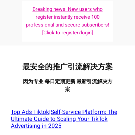
Breaking news! New users who
register instantly receive 100
professional and secure subscribers!
[Click to register/login]
最安全的推广引流解决方案
因为专业 每日定期更新 最新引流解决方
案
Top Ads Tiktok|Self-Service Platform: The
Ultimate Guide to Scaling Your TikTok
Advertising in 2025