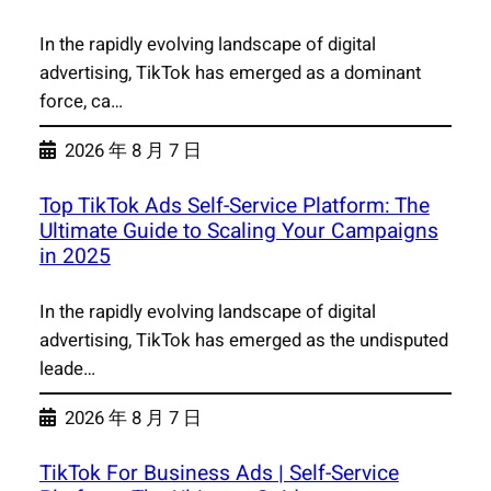
In the rapidly evolving landscape of digital
advertising, TikTok has emerged as a dominant
force, ca…
2026 年 8 月 7 日
Top TikTok Ads Self-Service Platform: The
Ultimate Guide to Scaling Your Campaigns
in 2025
In the rapidly evolving landscape of digital
advertising, TikTok has emerged as the undisputed
leade…
2026 年 8 月 7 日
TikTok For Business Ads | Self-Service