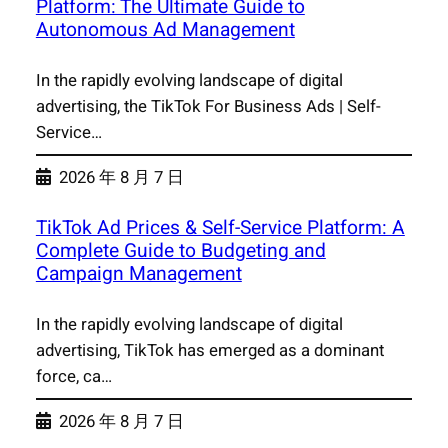
Platform: The Ultimate Guide to
Autonomous Ad Management
In the rapidly evolving landscape of digital
advertising, the TikTok For Business Ads | Self-
Service…
2026 年 8 月 7 日
TikTok Ad Prices & Self-Service Platform: A
Complete Guide to Budgeting and
Campaign Management
In the rapidly evolving landscape of digital
advertising, TikTok has emerged as a dominant
force, ca…
2026 年 8 月 7 日