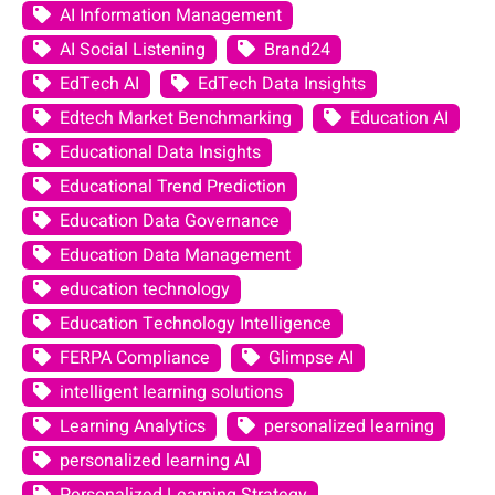
AI Information Management
AI Social Listening
Brand24
EdTech AI
EdTech Data Insights
Edtech Market Benchmarking
Education AI
Educational Data Insights
Educational Trend Prediction
Education Data Governance
Education Data Management
education technology
Education Technology Intelligence
FERPA Compliance
Glimpse AI
intelligent learning solutions
Learning Analytics
personalized learning
personalized learning AI