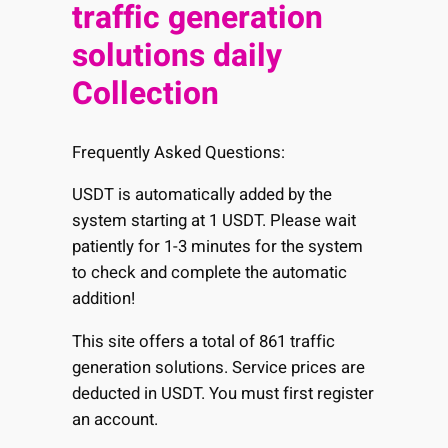
traffic generation
solutions daily
Collection
Frequently Asked Questions:
USDT is automatically added by the
system starting at 1 USDT. Please wait
patiently for 1-3 minutes for the system
to check and complete the automatic
addition!
This site offers a total of 861 traffic
generation solutions. Service prices are
deducted in USDT. You must first register
an account.