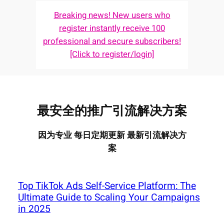
Breaking news! New users who
register instantly receive 100
professional and secure subscribers!
[Click to register/login]
最安全的推广引流解决方案
因为专业 每日定期更新 最新引流解决方
案
Top TikTok Ads Self-Service Platform: The
Ultimate Guide to Scaling Your Campaigns
in 2025