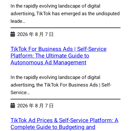
In the rapidly evolving landscape of digital
advertising, TikTok has emerged as the undisputed
leade…
2026 年 8 月 7 日
TikTok For Business Ads | Self-Service
Platform: The Ultimate Guide to
Autonomous Ad Management
In the rapidly evolving landscape of digital
advertising, the TikTok For Business Ads | Self-
Service…
2026 年 8 月 7 日
TikTok Ad Prices & Self-Service Platform: A
Complete Guide to Budgeting and