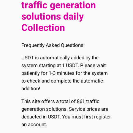
traffic generation
solutions daily
Collection
Frequently Asked Questions:
USDT is automatically added by the
system starting at 1 USDT. Please wait
patiently for 1-3 minutes for the system
to check and complete the automatic
addition!
This site offers a total of 861 traffic
generation solutions. Service prices are
deducted in USDT. You must first register
an account.