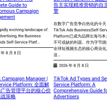
ete Guide to
告主实现精准营销的自
omous Campaign
擎
gement
在数字广告竞争白热化的今天
apidly evolving landscape of
TikTok Ads Business|Self-Ser
advertising, the Business
Platform已成为品牌出海与
Ads Self-Service Platf…
不可或缺的利器。作为字节跳
全球短视频生态的核心商业化
 年 8 月 8 日
这…
2026 年 8 月 8 日
k Campaign Manager |
TikTok Ad Types and Sel
Service Platform: 全面解
Service Platform: A
助广告管理平台的核心价
Comprehensive Guide f
实战策略
Advertisers