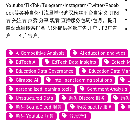
Youtube/TikTok/Telegram/Instagram/Twitter/Faceb
ook等各种自然引流量增涨购买粉丝平台自定义 订阅
者 关注者 点赞 分享 观看 直播服务包周/包月。提升
自然流量搜索排名! 另外提供谷歌广告开户，FB广告
户，TK 广告户。
AI Competitive Analysis
AI education analytics
EdTech AI
EdTech Data Insights
Edtech 
Education Data Governance
Education Data M
Glimpse AI
intelligent learning solutions
L
personalized learning tools
Sentiment Analysis
Unstructured Data
购买 Discord 服务
购买 
购买 SoundCloud 服务
购买 spotify 服务
购买 Youtube 服务
音乐营销