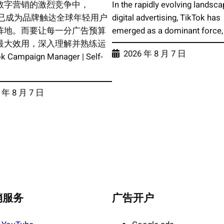
数字营销的激烈竞争中，
In the rapidly evolving landsca
ok 已成为品牌触达全球年轻用户
digital advertising, TikTok has
阵地。而要让每一分广告预算
emerged as a dominant force,
最大效用，深入理解并熟练运
2026 年 8 月 7 日
k Campaign Manager | Self-
 年 8 月 7 日
销服务
广告开户