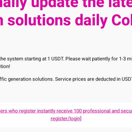
ally update the late
 solutions daily Co
he system starting at 1 USDT. Please wait patiently for 1-3 
tion!
raffic generation solutions. Service prices are deducted in USD
s who register instantly receive 100 professional and secur
register/login]