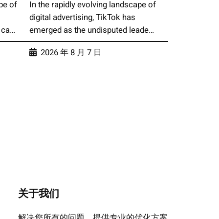
pe of
In the rapidly evolving landscape of
digital advertising, TikTok has
 ca…
emerged as the undisputed leade…
2026 年 8 月 7 日
关于我们
解决您所有的问题，提供专业的优化方案