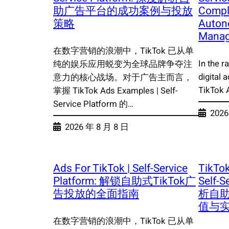
助广告平台的成功案例与投放
Compl
策略
Auton
Mana
在数字营销的浪潮中，TikTok 已从单
In the r
纯的娱乐应用蜕变为全球品牌争夺注
digital 
意力的核心战场。对于广告主而言，
TikTok 
掌握 TikTok Ads Examples | Self-
Service Platform 的…
2026
2026 年 8 月 8 日
Ads For TikTok | Self-Service
TikTo
Platform: 解锁自助式TikTok广
Self-
告投放的全面指南
析自
值与
在数字营销的浪潮中，TikTok 已从单