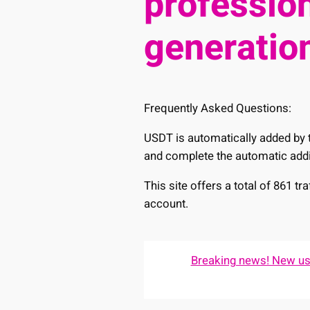
profession
generation
Frequently Asked Questions:
USDT is automatically added by t
and complete the automatic addi
This site offers a total of 861 t
account.
Breaking news! New user