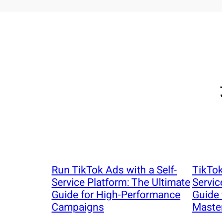
Run TikTok Ads with a Self-
TikTok
Service Platform: The Ultimate
Servic
Guide for High-Performance
Guide 
Campaigns
Maste