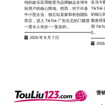
在当今
纯的娱乐应用蜕变为品牌触达全球年
TikT
轻用户的核心阵地。然而，对于许多
的核心
中小型企业、独立站卖家和初创团队
都发挥
而言，进入 TikTok 广告生态的门槛曾
用 TikTo
一度令人却步——复杂的…
S…
2026 年 8 月 7 日
2026
营