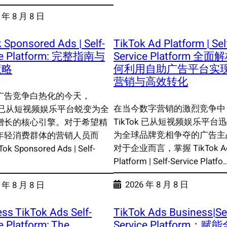
 年 8 月 8 日
 Sponsored Ads | Self-
TikTok Ad Platform | Sel
ce Platform: 完整指南与
Service Platform 全
策略
何利用自助广告平台实
营销与高效转化
广告竞争白热化的今天，
在当今数字营销的激烈竞争中
ok 已从短视频娱乐平台蜕变为全
TikTok 已从短视频娱乐平台
增长的核心引擎。对于希望精
为全球品牌竞相争夺的广告主
年轻消费群体的营销人员而
对于企业而言，掌握 TikTok A
k Sponsored Ads | Self-
Platform | Self-Service Platfo
2026 年 8 月 8 日
 年 8 月 8 日
ss TikTok Ads Self-
TikTok Ads Business|Sel
e Platform: The
Service Platform：