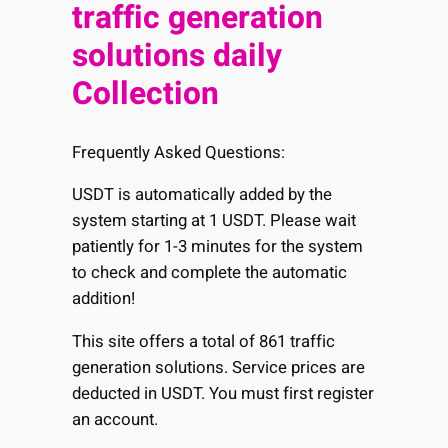
traffic generation
solutions daily
Collection
Frequently Asked Questions:
USDT is automatically added by the
system starting at 1 USDT. Please wait
patiently for 1-3 minutes for the system
to check and complete the automatic
addition!
This site offers a total of 861 traffic
generation solutions. Service prices are
deducted in USDT. You must first register
an account.