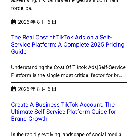
advertising, TikTok has emerged as a dominant
force, ca…
2026 年 8 月 6 日
The Real Cost of TikTok Ads on a Self-
Service Platform: A Complete 2025 Pricing
Guide
Understanding the Cost Of Tiktok Ads|Self-Service
Platform is the single most critical factor for br…
2026 年 8 月 6 日
Create A Business TikTok Account: The
Ultimate Self-Service Platform Guide for
Brand Growth
In the rapidly evolving landscape of social media