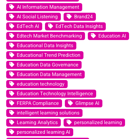
AI Information Management
AI Social Listening
Brand24
EdTech AI
EdTech Data Insights
Edtech Market Benchmarking
Education AI
Educational Data Insights
Educational Trend Prediction
Education Data Governance
Education Data Management
education technology
Education Technology Intelligence
FERPA Compliance
Glimpse AI
intelligent learning solutions
Learning Analytics
personalized learning
personalized learning AI