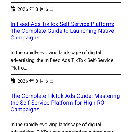
2026 年 8 月 6 日
In Feed Ads TikTok Self-Service Platform:
The Complete Guide to Launching Native
Campaigns
In the rapidly evolving landscape of digital
advertising, the In Feed Ads TikTok Self-Service
Platfo…
2026 年 8 月 6 日
The Complete TikTok Ads Guide: Mastering
the Self-Service Platform for High-ROI
Campaigns
In the rapidly evolving landscape of digital