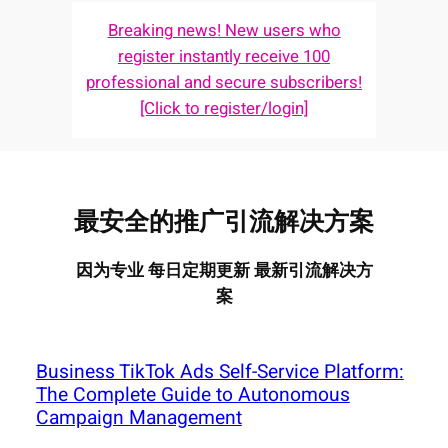
Breaking news! New users who
register instantly receive 100
professional and secure subscribers!
[Click to register/login]
最安全的推广引流解决方案
因为专业 每日定期更新 最新引流解决方
案
Business TikTok Ads Self-Service Platform:
The Complete Guide to Autonomous
Campaign Management