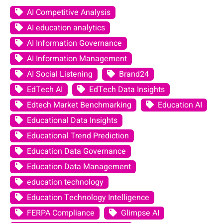
AI Competitive Analysis
AI education analytics
AI Information Governance
AI Information Management
AI Social Listening
Brand24
EdTech AI
EdTech Data Insights
Edtech Market Benchmarking
Education AI
Educational Data Insights
Educational Trend Prediction
Education Data Governance
Education Data Management
education technology
Education Technology Intelligence
FERPA Compliance
Glimpse AI