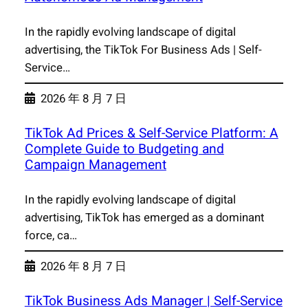
In the rapidly evolving landscape of digital
advertising, the TikTok For Business Ads | Self-
Service…
2026 年 8 月 7 日
TikTok Ad Prices & Self-Service Platform: A
Complete Guide to Budgeting and
Campaign Management
In the rapidly evolving landscape of digital
advertising, TikTok has emerged as a dominant
force, ca…
2026 年 8 月 7 日
TikTok Business Ads Manager | Self-Service