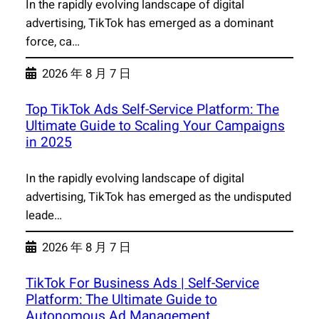
In the rapidly evolving landscape of digital
advertising, TikTok has emerged as a dominant
force, ca…
2026 年 8 月 7 日
Top TikTok Ads Self-Service Platform: The
Ultimate Guide to Scaling Your Campaigns
in 2025
In the rapidly evolving landscape of digital
advertising, TikTok has emerged as the undisputed
leade…
2026 年 8 月 7 日
TikTok For Business Ads | Self-Service
Platform: The Ultimate Guide to
Autonomous Ad Management