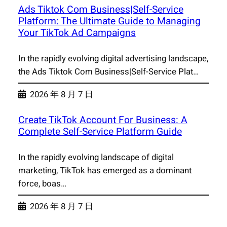
Ads Tiktok Com Business|Self-Service
Platform: The Ultimate Guide to Managing
Your TikTok Ad Campaigns
In the rapidly evolving digital advertising landscape,
the Ads Tiktok Com Business|Self-Service Plat…
2026 年 8 月 7 日
Create TikTok Account For Business: A
Complete Self-Service Platform Guide
In the rapidly evolving landscape of digital
marketing, TikTok has emerged as a dominant
force, boas…
2026 年 8 月 7 日