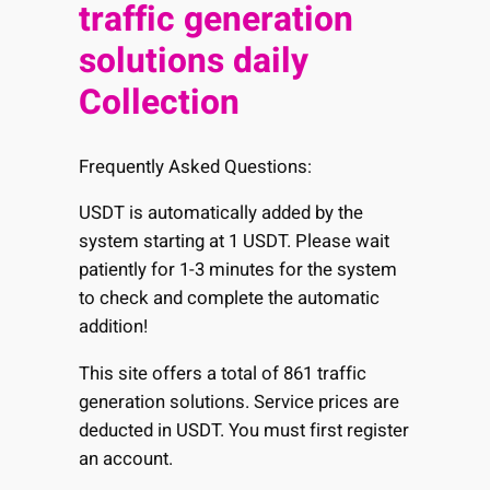
traffic generation
solutions daily
Collection
Frequently Asked Questions:
USDT is automatically added by the
system starting at 1 USDT. Please wait
patiently for 1-3 minutes for the system
to check and complete the automatic
addition!
This site offers a total of 861 traffic
generation solutions. Service prices are
deducted in USDT. You must first register
an account.