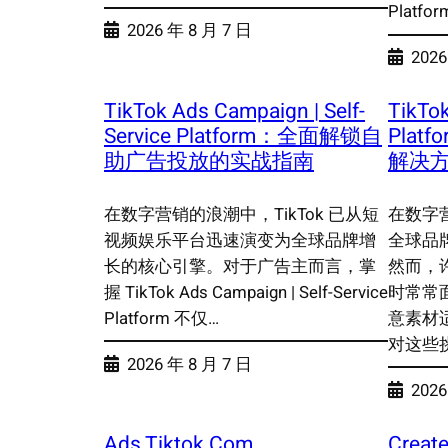
Platf
2026 年 8 月 7 日
2026
TikTok Ads Campaign | Self-
TikTok
Service Platform：全面解锁自
Plat
助广告投放的实战指南
解决
在数字营销的浪潮中，TikTok 已从短
在数字营
视频娱乐平台迅速演变为全球品牌增
全球品
长的核心引擎。对于广告主而言，掌
然而，
握 TikTok Ads Campaign | Self-Service
时常常
Platform 不仅…
意素材
对这些挑战
2026 年 8 月 7 日
2026
Ads Tiktok Com
Create