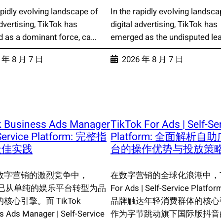
apidly evolving landscape of
In the rapidly evolving landsca
advertising, TikTok has
digital advertising, TikTok has
 as a dominant force, ca…
emerged as the undisputed le
 年 8 月 7 日
2026 年 8 月 7 日
k Business Ads Manager
TikTok For Ads | Self-Se
-Service Platform: 完整指
Platform: 全面解析自
最佳实践
台的操作优势与投放策
数字营销的激烈竞争中，
在数字营销的全球化浪潮中，Ti
ok 已从单纯的娱乐平台转型为品
For Ads | Self-Service Plat
核心引擎。而 TikTok
品牌触达年轻消费群体的核心
s Ads Manager | Self-Service
作为字节跳动旗下国际版抖音