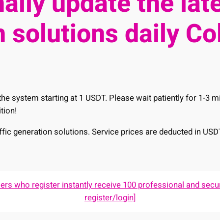
ally update the late
 solutions daily Co
he system starting at 1 USDT. Please wait patiently for 1-3 
tion!
raffic generation solutions. Service prices are deducted in USD
s who register instantly receive 100 professional and secur
register/login]