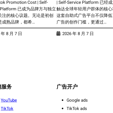
k Promotion Cost | Self-
| Self-Service Platform 
ce Platform 已成为品牌方与独立
触达全球年轻用户群体的核心
关注的核心议题。无论是初创
这套自助式广告平台不仅降低
是成熟品牌，都希…
广告的创作门槛，更通过…
 年 8 月 7 日
2026 年 8 月 7 日
销服务
广告开户
YouTube
Google ads
TikTok
TikTok ads