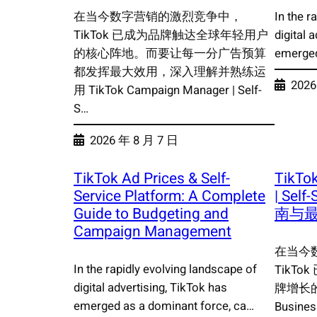
在当今数字营销的激烈竞争中，
In the r
TikTok 已成为品牌触达全球年轻用户
digital 
的核心阵地。而要让每一分广告预算
emerged
都发挥最大效用，深入理解并熟练运
2026
用 TikTok Campaign Manager | Self-
S…
2026 年 8 月 7 日
TikTok Ad Prices & Self-
TikTo
Service Platform: A Complete
| Self
Guide to Budgeting and
南与
Campaign Management
在当今
In the rapidly evolving landscape of
TikT
digital advertising, TikTok has
牌增长的
emerged as a dominant force, ca…
Busines