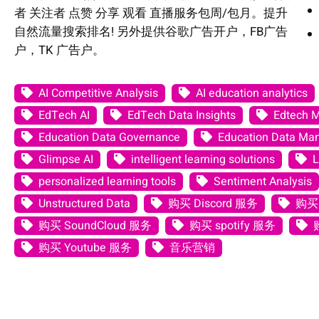
者 关注者 点赞 分享 观看 直播服务包周/包月。提升
自然流量搜索排名! 另外提供谷歌广告开户，FB广告
户，TK 广告户。
AI Competitive Analysis
AI education analytics
EdTech AI
EdTech Data Insights
Edtech 
Education Data Governance
Education Data M
Glimpse AI
intelligent learning solutions
L
personalized learning tools
Sentiment Analysis
Unstructured Data
购买 Discord 服务
购买 
购买 SoundCloud 服务
购买 spotify 服务
购买 Youtube 服务
音乐营销