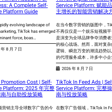
ss: A Complete Self-
Service Platform: 赋
e Platform Guide
主增长的智能营销解决
apidly evolving landscape of
在当今数字营销的版图中，TikT
 marketing, TikTok has emerged
不再仅仅是一个娱乐短视频平
minant force, boas…
是演变为全球品牌争夺消费者
的核心战场。然而，面对复杂
 年 8 月 7 日
逻辑、瞬息万变的潮流趋势以
的代理服务成本，许多中小企
2026 年 8 月 7 日
 Promotion Cost | Self-
TikTok In Feed Ads | Sel
ce Platform: 2025 年完整
Service Platform: 完
指南与自助投放策略
南与投放策略
频营销主导全球数字广告的今
在数字广告领域，TikTok In Fee