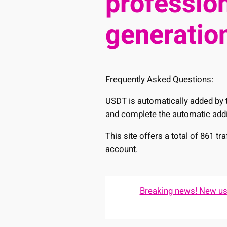
profession
generation
Frequently Asked Questions:
USDT is automatically added by t
and complete the automatic addi
This site offers a total of 861 t
account.
Breaking news! New user