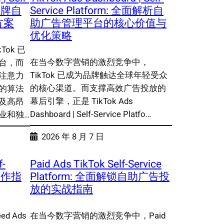
能品牌自
Service Platform: 全面解析自
方案
助广告管理平台的核心价值与
优化策略
ok 已
在当今数字营销的激烈竞争中，
台，而
TikTok 已成为品牌触达全球年轻受众
注意力
的核心渠道。而支撑高效广告投放的
的算法
幕后引擎，正是 TikTok Ads
及高昂
Dashboard | Self-Service Platfo…
业和独…
2026 年 8 月 7 日
f-
Paid Ads TikTok Self-Service
整操作指
Platform: 全面解锁自助广告投
放的实战指南
d Ads
在当今数字营销的激烈竞争中，Paid