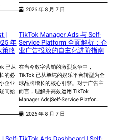
…
2026 年 8 月 7 日
t |
TikTok Manager Ads 与 Self-
2025 年
Service Platform 全面解析：企
放策略
业广告投放的自主化进阶指南
k 已从
在当今数字营销的激烈竞争中，
长的必
TikTok 已从单纯的娱乐平台转型为全
小企业
球品牌增长的核心引擎。对于广告主
疑问始
而言，理解并高效运用 TikTok
Manager Ads|Self-Service Platfor…
2026 年 8 月 7 日
| Self-
TikTok Ads Dashboard | Self-