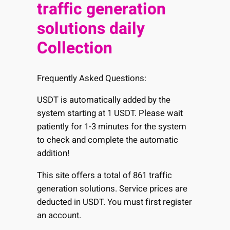
traffic generation
solutions daily
Collection
Frequently Asked Questions:
USDT is automatically added by the
system starting at 1 USDT. Please wait
patiently for 1-3 minutes for the system
to check and complete the automatic
addition!
This site offers a total of 861 traffic
generation solutions. Service prices are
deducted in USDT. You must first register
an account.