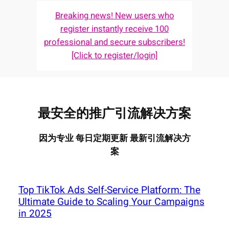
Breaking news! New users who
register instantly receive 100
professional and secure subscribers!
[Click to register/login]
最安全的推广引流解决方案
因为专业 每日定期更新 最新引流解决方
案
Top TikTok Ads Self-Service Platform: The
Ultimate Guide to Scaling Your Campaigns
in 2025