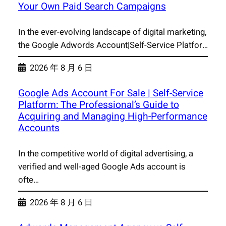
Your Own Paid Search Campaigns
In the ever-evolving landscape of digital marketing,
the Google Adwords Account|Self-Service Platfor…
2026 年 8 月 6 日
Google Ads Account For Sale | Self-Service
Platform: The Professional’s Guide to
Acquiring and Managing High-Performance
Accounts
In the competitive world of digital advertising, a
verified and well-aged Google Ads account is
ofte…
2026 年 8 月 6 日