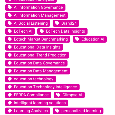
AI Information Governance
AI Information Management
AI Social Listening
Brand24
EdTech AI
EdTech Data Insights
Edtech Market Benchmarking
Education AI
Educational Data Insights
Educational Trend Prediction
Education Data Governance
Education Data Management
education technology
Education Technology Intelligence
FERPA Compliance
Glimpse AI
intelligent learning solutions
Learning Analytics
personalized learning