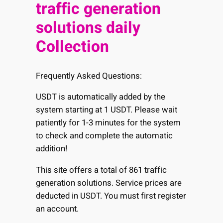
traffic generation
solutions daily
Collection
Frequently Asked Questions:
USDT is automatically added by the
system starting at 1 USDT. Please wait
patiently for 1-3 minutes for the system
to check and complete the automatic
addition!
This site offers a total of 861 traffic
generation solutions. Service prices are
deducted in USDT. You must first register
an account.