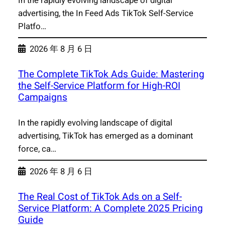
In the rapidly evolving landscape of digital
advertising, the In Feed Ads TikTok Self-Service
Platfo…
2026 年 8 月 6 日
The Complete TikTok Ads Guide: Mastering
the Self-Service Platform for High-ROI
Campaigns
In the rapidly evolving landscape of digital
advertising, TikTok has emerged as a dominant
force, ca…
2026 年 8 月 6 日
The Real Cost of TikTok Ads on a Self-
Service Platform: A Complete 2025 Pricing
Guide