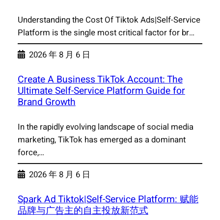
Understanding the Cost Of Tiktok Ads|Self-Service
Platform is the single most critical factor for br…
2026 年 8 月 6 日
Create A Business TikTok Account: The
Ultimate Self-Service Platform Guide for
Brand Growth
In the rapidly evolving landscape of social media
marketing, TikTok has emerged as a dominant
force,…
2026 年 8 月 6 日
Spark Ad Tiktok|Self-Service Platform: 赋能
品牌与广告主的自主投放新范式