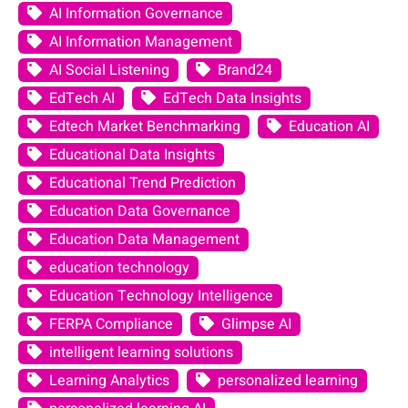
AI Information Governance
AI Information Management
AI Social Listening
Brand24
EdTech AI
EdTech Data Insights
Edtech Market Benchmarking
Education AI
Educational Data Insights
Educational Trend Prediction
Education Data Governance
Education Data Management
education technology
Education Technology Intelligence
FERPA Compliance
Glimpse AI
intelligent learning solutions
Learning Analytics
personalized learning