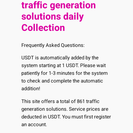
traffic generation
solutions daily
Collection
Frequently Asked Questions:
USDT is automatically added by the
system starting at 1 USDT. Please wait
patiently for 1-3 minutes for the system
to check and complete the automatic
addition!
This site offers a total of 861 traffic
generation solutions. Service prices are
deducted in USDT. You must first register
an account.