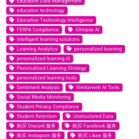
Education Data Management
education technology
Education Technology Intelligence
FERPA Compliance
Glimpse AI
intelligent learning solutions
Learning Analytics
personalized learning
personalized learning AI
Personalized Learning Strategy
personalized learning tools
Sentiment Analysis
Similarweb AI Tools
Social Media Monitoring
Student Privacy Compliance
Student Retention
Unstructured Data
购买 Discord 服务
购买 Facebook 服务
购买 Instagram 服务
购买 Likee 服务