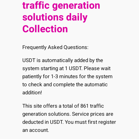
traffic generation
solutions daily
Collection
Frequently Asked Questions:
USDT is automatically added by the
system starting at 1 USDT. Please wait
patiently for 1-3 minutes for the system
to check and complete the automatic
addition!
This site offers a total of 861 traffic
generation solutions. Service prices are
deducted in USDT. You must first register
an account.