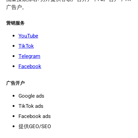
广告户。
营销服务
YouTube
TikTok
Telegram
Facebook
广告开户
Google ads
TikTok ads
Facebook ads
提供GEO/SEO