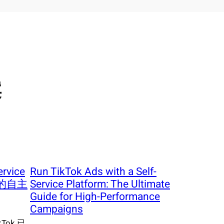
案
ervice
Run TikTok Ads with a Self-
长的自主
Service Platform: The Ultimate
Guide for High-Performance
Campaigns
ok 已