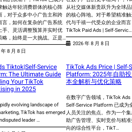
牌触达年轻消费群体的核心阵
从社交媒体新贵跃升为全球品
而，对于众多中小广告主和跨
的核心阵地。对于希望精准触达
而言，如何在复杂的广告系统
代与千禧一代受众的企业而言
上手、灵活调整预算并实时优
TikTok Paid Ads | Self-Servic…
策略，始终是一大挑战。正是…
2026 年 8 月 8 日
 年 8 月 8 日
s Tiktok|Self-Service
TikTok Ads Price | Self-
rm: The Ultimate Guide
Platform: 2025年自
ling Your TikTok
本全解析与优化策略
ising in 2025
在数字广告领域，TikTok Ads Pr
apidly evolving landscape of
Self-Service Platform 已
 marketing, TikTok has emerged
人员关注的焦点。作为一个集
ndisputed leader …
助广告管理、实时竞价与精准
向的综合性平台，TikT…