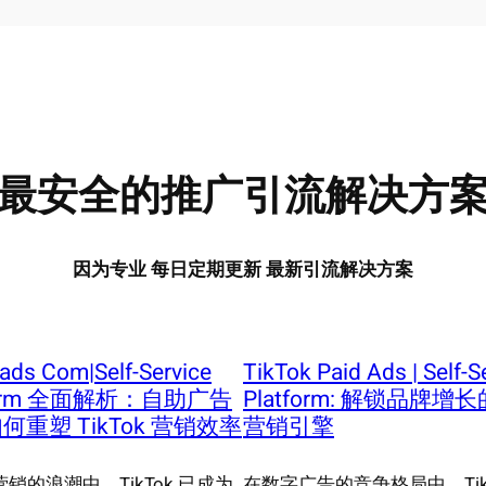
最安全的推广引流解决方
因为专业 每日定期更新 最新引流解决方案
ads Com|Self-Service
TikTok Paid Ads | Self-S
tform 全面解析：自助广告
Platform: 解锁品牌增
何重塑 TikTok 营销效率
营销引擎
销的浪潮中，TikTok 已成为
在数字广告的竞争格局中，TikT