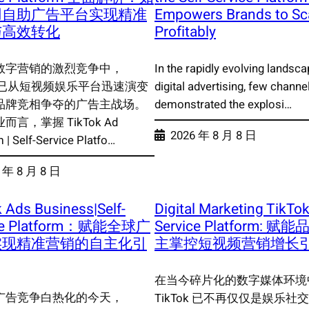
用自助广告平台实现精准
Empowers Brands to Sc
与高效转化
Profitably
数字营销的激烈竞争中，
In the rapidly evolving landsca
ok 已从短视频娱乐平台迅速演变
digital advertising, few channe
品牌竞相争夺的广告主战场。
demonstrated the explosi…
而言，掌握 TikTok Ad
2026 年 8 月 8 日
 | Self-Service Platfo…
 年 8 月 8 日
 Ads Business|Self-
Digital Marketing TikTok 
ice Platform：赋能全球广
Service Platform: 赋
实现精准营销的自主化引
主掌控短视频营销增长
在当今碎片化的数字媒体环境
广告竞争白热化的今天，
TikTok 已不再仅仅是娱乐社