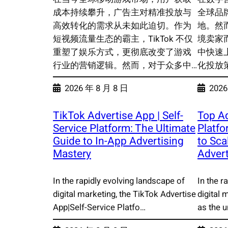
成本持续攀升，广告主对精准投放与
全球品
高效转化的需求从未如此迫切。作为
地。然
短视频流量生态的霸主，TikTok 不仅
境卖家
重塑了娱乐方式，更彻底改变了游戏
中快速
行业的营销逻辑。然而，对于众多中…
化投放
2026 年 8 月 8 日
2026
TikTok Advertise App | Self-
Top Ad
Service Platform: The Ultimate
Platfo
Guide to In-App Advertising
to Sca
Mastery
Advert
In the rapidly evolving landscape of
In the r
digital marketing, the TikTok Advertise
digital
App|Self-Service Platfo…
as the u