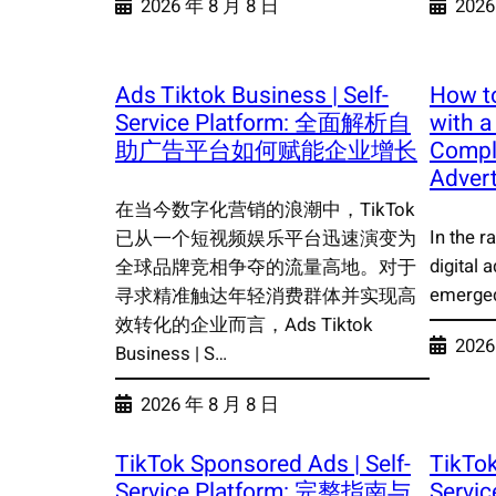
2026 年 8 月 8 日
2026
Ads Tiktok Business | Self-
How t
Service Platform: 全面解析自
with a
助广告平台如何赋能企业增长
Comple
Advert
在当今数字化营销的浪潮中，TikTok
In the r
已从一个短视频娱乐平台迅速演变为
digital 
全球品牌竞相争夺的流量高地。对于
emerged
寻求精准触达年轻消费群体并实现高
效转化的企业而言，Ads Tiktok
2026
Business | S…
2026 年 8 月 8 日
TikTok Sponsored Ads | Self-
TikTok
Service Platform: 完整指南与
Serv