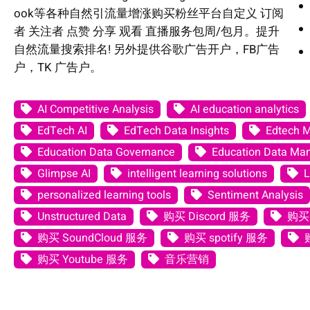
ook等各种自然引流量增涨购买粉丝平台自定义 订阅
者 关注者 点赞 分享 观看 直播服务包周/包月。提升
自然流量搜索排名! 另外提供谷歌广告开户，FB广告
户，TK 广告户。
AI Competitive Analysis
AI education analytics
EdTech AI
EdTech Data Insights
Edtech 
Education Data Governance
Education Data M
Glimpse AI
intelligent learning solutions
L
personalized learning tools
Sentiment Analysis
Unstructured Data
购买 Discord 服务
购买 
购买 SoundCloud 服务
购买 spotify 服务
购买 Youtube 服务
音乐营销