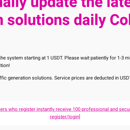
ally update the late
 solutions daily Co
he system starting at 1 USDT. Please wait patiently for 1-3 
tion!
raffic generation solutions. Service prices are deducted in USD
s who register instantly receive 100 professional and secur
register/login]