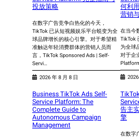
投放策略
何利
营销
在数字广告竞争白热化的今天，
在当今
TikTok 已从短视频娱乐平台蜕变为全
TikT
球品牌增长的核心引擎。对于希望精
为全球
准触达年轻消费群体的营销人员而
对于企业
言，TikTok Sponsored Ads | Self-
Platform
Servi…
2026
2026 年 8 月 8 日
Business TikTok Ads Self-
TikTok
Service Platform: The
Serv
Complete Guide to
告主
Autonomous Campaign
擎
Management
在数字