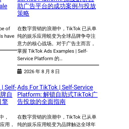
ale
助广告平台的成功案例与投放
策略
pe of
在数字营销的浪潮中，TikTok 已从单
ls have
纯的娱乐应用蜕变为全球品牌争夺注
意力的核心战场。对于广告主而言，
掌握 TikTok Ads Examples | Self-
Service Platform 的…
2026 年 8 月 8 日
| Self-
Ads For TikTok | Self-Service
能品牌自
Platform: 解锁自助式TikTok广
引擎
告投放的全面指南
中，
在数字营销的浪潮中，TikTok 已从单
交应用，
纯的娱乐应用蜕变为品牌触达全球年