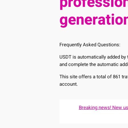
profession
generation
Frequently Asked Questions:
USDT is automatically added by t
and complete the automatic addi
This site offers a total of 861 t
account.
Breaking news! New user