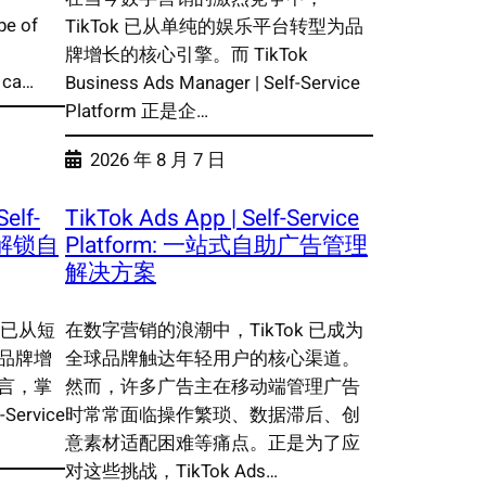
pe of
TikTok 已从单纯的娱乐平台转型为品
牌增长的核心引擎。而 TikTok
 ca…
Business Ads Manager | Self-Service
Platform 正是企…
2026 年 8 月 7 日
elf-
TikTok Ads App | Self-Service
全面解锁自
Platform: 一站式自助广告管理
解决方案
 已从短
在数字营销的浪潮中，TikTok 已成为
品牌增
全球品牌触达年轻用户的核心渠道。
言，掌
然而，许多广告主在移动端管理广告
-Service
时常常面临操作繁琐、数据滞后、创
意素材适配困难等痛点。正是为了应
对这些挑战，TikTok Ads…