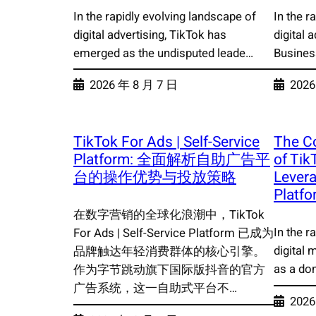
In the rapidly evolving landscape of
In the r
digital advertising, TikTok has
digital 
emerged as the undisputed leade…
Busines
2026 年 8 月 7 日
2026
TikTok For Ads | Self-Service
The C
Platform: 全面解析自助广告平
of Tik
台的操作优势与投放策略
Levera
Platfo
在数字营销的全球化浪潮中，TikTok
In the r
For Ads | Self-Service Platform 已成为
digital
品牌触达年轻消费群体的核心引擎。
as a do
作为字节跳动旗下国际版抖音的官方
广告系统，这一自助式平台不…
2026