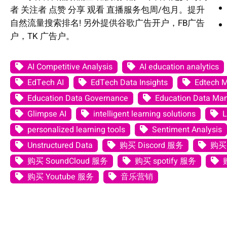
者 关注者 点赞 分享 观看 直播服务包周/包月。提升
自然流量搜索排名! 另外提供谷歌广告开户，FB广告
户，TK 广告户。
AI Competitive Analysis
AI education analytics
EdTech AI
EdTech Data Insights
Edtech 
Education Data Governance
Education Data M
Glimpse AI
intelligent learning solutions
L
personalized learning tools
Sentiment Analysis
Unstructured Data
购买 Discord 服务
购买 
购买 SoundCloud 服务
购买 spotify 服务
购买 Youtube 服务
音乐营销