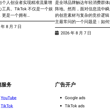
与个人创业者实现精准流量增
是全球品牌触达年轻消费群体
工具。TikTok 不仅是一个娱
阵地。然而，面对信息流中瞬
，更是一个拥有…
的创意素材与复杂的竞价逻辑
主最常问的一个问题是：如何找
 年 8 月 7 日
2026 年 8 月 7 日
销服务
广告开户
YouTube
Google ads
TikTok
TikTok ads