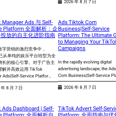
2026 年 8 月 7 日
k Manager Ads 与 Self-
Ads Tiktok Com
ice Platform 全面解析：企
Business|Self-Service
告投放的自主化进阶指南
Platform: The Ultimate 
to Managing Your TikTo
Campaigns
数字营销的激烈竞争中，
ok 已从单纯的娱乐平台转型为全
In the rapidly evolving digital
增长的核心引擎。对于广告主
advertising landscape, the Ads
解并高效运用 TikTok
Com Business|Self-Service Pl
 Ads|Self-Service Platfor…
2026 年 8 月 7 日
 年 8 月 7 日
 Ads Dashboard | Self-
TikTok Advert Self-Serv
ce Platform: 全面解析自
Platform: 全面指南与