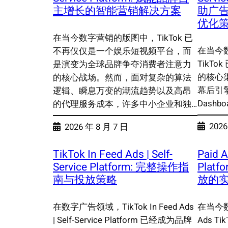
主增长的智能营销解决方案
助广
优化
在当今数字营销的版图中，TikTok 已
在当今
不再仅仅是一个娱乐短视频平台，而
TikT
是演变为全球品牌争夺消费者注意力
的核心
的核心战场。然而，面对复杂的算法
幕后引擎，
逻辑、瞬息万变的潮流趋势以及高昂
Dashboa
的代理服务成本，许多中小企业和独…
2026
2026 年 8 月 7 日
TikTok In Feed Ads | Self-
Paid A
Service Platform: 完整操作指
Plat
南与投放策略
放的
在数字广告领域，TikTok In Feed Ads
在当今
| Self-Service Platform 已经成为品牌
Ads Tik