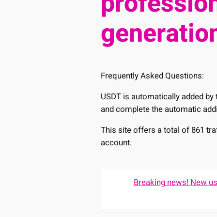
profession
generation
Frequently Asked Questions:
USDT is automatically added by t
and complete the automatic addi
This site offers a total of 861 t
account.
Breaking news! New user