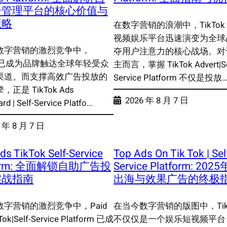
告管理平台的核心价值与
策略
在数字营销的浪潮中，TikTok
视频娱乐平台迅速演变为全球
数字营销的激烈竞争中，
夺用户注意力的核心战场。对
ok 已成为品牌触达全球年轻受众
主而言，掌握 TikTok Advert|Se
渠道。而支撑高效广告投放的
Service Platform 不仅是投放
正是 TikTok Ads
2026 年 8 月 7 日
rd | Self-Service Platfo…
 年 8 月 7 日
ds TikTok Self-Service
Top Ads On Tik Tok | Sel
form: 全面解锁自助广告投
Service Platform: 20
实战指南
出海与效果广告的终极
数字营销的激烈竞争中，Paid
在当今数字营销的版图中，TikT
Tok|Self-Service Platform 已成
不仅仅是一个娱乐短视频平台