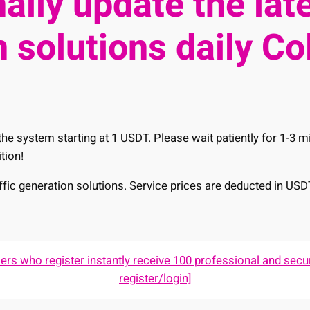
ally update the late
 solutions daily Co
he system starting at 1 USDT. Please wait patiently for 1-3 
tion!
raffic generation solutions. Service prices are deducted in USD
s who register instantly receive 100 professional and secur
register/login]