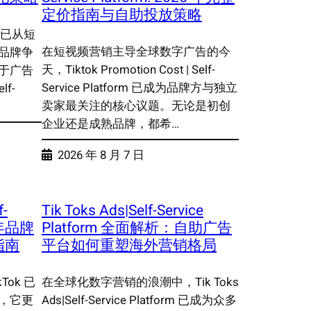
定价指南与自助投放策略
 已从短
在短视频营销主导全球数字广告的今
品牌争
天，Tiktok Promotion Cost | Self-
于广告
Service Platform 已成为品牌方与独立
lf-
卖家最关注的核心议题。无论是初创
…
企业还是成熟品牌，都希…
2026 年 8 月 7 日
f-
Tik Toks Ads|Self-Service
25年品牌
Platform 全面解析：自助广告
指南
平台如何重塑海外营销格局
ok 已
在全球化数字营销的浪潮中，Tik Toks
，它更
Ads|Self-Service Platform 已成为众多