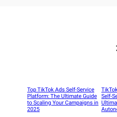
Top TikTok Ads Self-Service
TikTok
Platform: The Ultimate Guide
Self-S
to Scaling Your Campaigns in
Ultima
2025
Auton