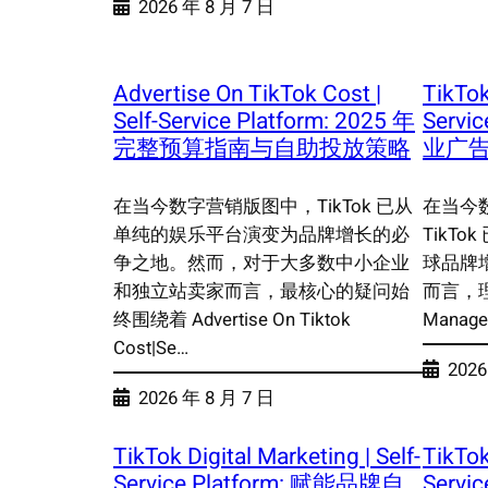
2026 年 8 月 7 日
Advertise On TikTok Cost |
TikTo
Self-Service Platform: 2025 年
Serv
完整预算指南与自助投放策略
业广
在当今数字营销版图中，TikTok 已从
在当今
单纯的娱乐平台演变为品牌增长的必
TikT
争之地。然而，对于大多数中小企业
球品牌
和独立站卖家而言，最核心的疑问始
而言，理
终围绕着 Advertise On Tiktok
Manager
Cost|Se…
2026
2026 年 8 月 7 日
TikTok Digital Marketing | Self-
TikTok
Service Platform: 赋能品牌自
Servi