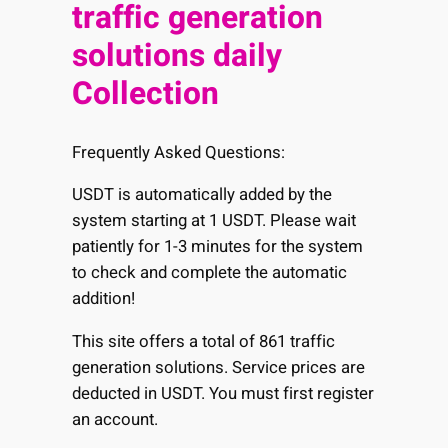
traffic generation
solutions daily
Collection
Frequently Asked Questions:
USDT is automatically added by the
system starting at 1 USDT. Please wait
patiently for 1-3 minutes for the system
to check and complete the automatic
addition!
This site offers a total of 861 traffic
generation solutions. Service prices are
deducted in USDT. You must first register
an account.