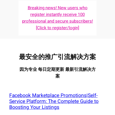
Breaking news! New users who
register instantly receive 100
professional and secure subscribers!
[Click to register/login]
最安全的推广引流解决方案
因为专业 每日定期更新 最新引流解决方
案
Facebook Marketplace Promotions|Self-
Service Platform: The Complete Guide to
Boosting Your Listings