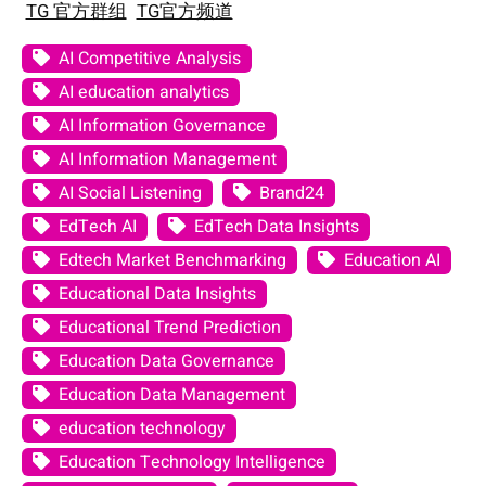
TG 官方群组
TG官方频道
AI Competitive Analysis
AI education analytics
AI Information Governance
AI Information Management
AI Social Listening
Brand24
EdTech AI
EdTech Data Insights
Edtech Market Benchmarking
Education AI
Educational Data Insights
Educational Trend Prediction
Education Data Governance
Education Data Management
education technology
Education Technology Intelligence