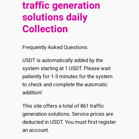
traffic generation
solutions daily
Collection
Frequently Asked Questions:
USDT is automatically added by the
system starting at 1 USDT. Please wait
patiently for 1-3 minutes for the system
to check and complete the automatic
addition!
This site offers a total of 861 traffic
generation solutions. Service prices are
deducted in USDT. You must first register
an account.