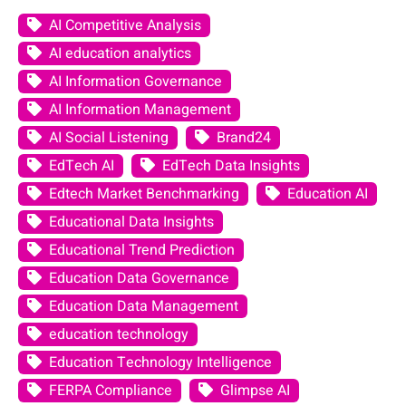
AI Competitive Analysis
AI education analytics
AI Information Governance
AI Information Management
AI Social Listening
Brand24
EdTech AI
EdTech Data Insights
Edtech Market Benchmarking
Education AI
Educational Data Insights
Educational Trend Prediction
Education Data Governance
Education Data Management
education technology
Education Technology Intelligence
FERPA Compliance
Glimpse AI