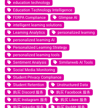
education technology
Education Technology Intelligence
FERPA Compliance
Glimpse AI
intelligent learning solutions
Learning Analytics
personalized learning
personalized learning AI
Personalized Learning Strategy
personalized learning tools
Sentiment Analysis
Similarweb AI Tools
Social Media Monitoring
Student Privacy Compliance
Student Retention
Unstructured Data
购买 Discord 服务
购买 Facebook 服务
购买 Instagram 服务
购买 Likee 服务
购买 linkedin 服务
购买 Reddit 服务