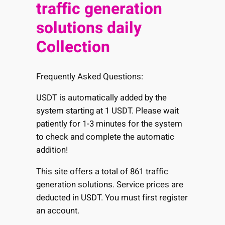
traffic generation
solutions daily
Collection
Frequently Asked Questions:
USDT is automatically added by the
system starting at 1 USDT. Please wait
patiently for 1-3 minutes for the system
to check and complete the automatic
addition!
This site offers a total of 861 traffic
generation solutions. Service prices are
deducted in USDT. You must first register
an account.