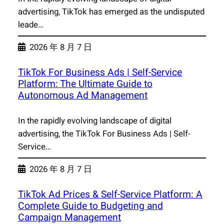
advertising, TikTok has emerged as the undisputed
leade…
2026 年 8 月 7 日
TikTok For Business Ads | Self-Service
Platform: The Ultimate Guide to
Autonomous Ad Management
In the rapidly evolving landscape of digital
advertising, the TikTok For Business Ads | Self-
Service…
2026 年 8 月 7 日
TikTok Ad Prices & Self-Service Platform: A
Complete Guide to Budgeting and
Campaign Management