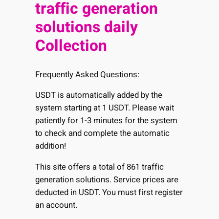
traffic generation
solutions daily
Collection
Frequently Asked Questions:
USDT is automatically added by the
system starting at 1 USDT. Please wait
patiently for 1-3 minutes for the system
to check and complete the automatic
addition!
This site offers a total of 861 traffic
generation solutions. Service prices are
deducted in USDT. You must first register
an account.