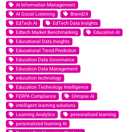
AI Information Management
AI Social Listening
Brand24
EdTech AI
EdTech Data Insights
Edtech Market Benchmarking
Education AI
Educational Data Insights
Educational Trend Prediction
Education Data Governance
Education Data Management
education technology
Education Technology Intelligence
FERPA Compliance
Glimpse AI
intelligent learning solutions
Learning Analytics
personalized learning
personalized learning AI