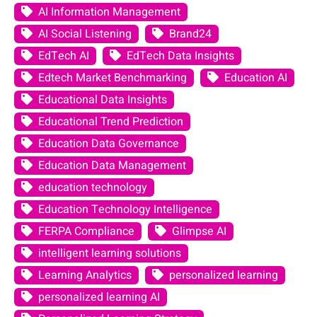
AI Information Management
AI Social Listening
Brand24
EdTech AI
EdTech Data Insights
Edtech Market Benchmarking
Education AI
Educational Data Insights
Educational Trend Prediction
Education Data Governance
Education Data Management
education technology
Education Technology Intelligence
FERPA Compliance
Glimpse AI
intelligent learning solutions
Learning Analytics
personalized learning
personalized learning AI