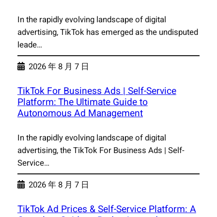
In the rapidly evolving landscape of digital
advertising, TikTok has emerged as the undisputed
leade…
2026 年 8 月 7 日
TikTok For Business Ads | Self-Service
Platform: The Ultimate Guide to
Autonomous Ad Management
In the rapidly evolving landscape of digital
advertising, the TikTok For Business Ads | Self-
Service…
2026 年 8 月 7 日
TikTok Ad Prices & Self-Service Platform: A