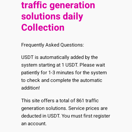
traffic generation
solutions daily
Collection
Frequently Asked Questions:
USDT is automatically added by the
system starting at 1 USDT. Please wait
patiently for 1-3 minutes for the system
to check and complete the automatic
addition!
This site offers a total of 861 traffic
generation solutions. Service prices are
deducted in USDT. You must first register
an account.