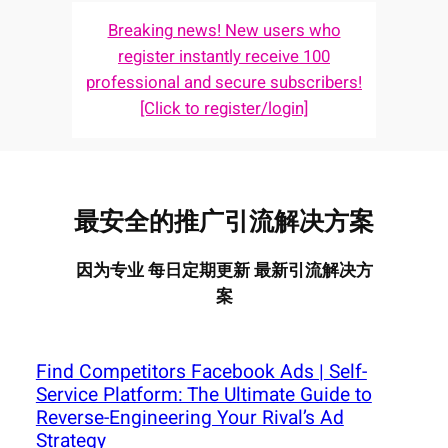
Breaking news! New users who
register instantly receive 100
professional and secure subscribers!
[Click to register/login]
最安全的推广引流解决方案
因为专业 每日定期更新 最新引流解决方
案
Find Competitors Facebook Ads | Self-
Service Platform: The Ultimate Guide to
Reverse-Engineering Your Rival’s Ad
Strategy