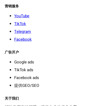
营销服务
YouTube
TikTok
Telegram
Facebook
广告开户
Google ads
TikTok ads
Facebook ads
提供GEO/SEO
关于我们