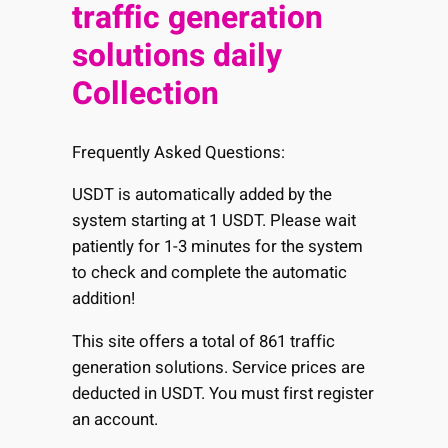
traffic generation
solutions daily
Collection
Frequently Asked Questions:
USDT is automatically added by the
system starting at 1 USDT. Please wait
patiently for 1-3 minutes for the system
to check and complete the automatic
addition!
This site offers a total of 861 traffic
generation solutions. Service prices are
deducted in USDT. You must first register
an account.