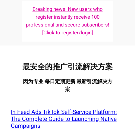
Breaking news! New users who
register instantly receive 100
professional and secure subscribers!
[Click to register/login]
最安全的推广引流解决方案
因为专业 每日定期更新 最新引流解决方
案
In Feed Ads TikTok Self-Service Platform:
The Complete Guide to Launching Native
Campaigns