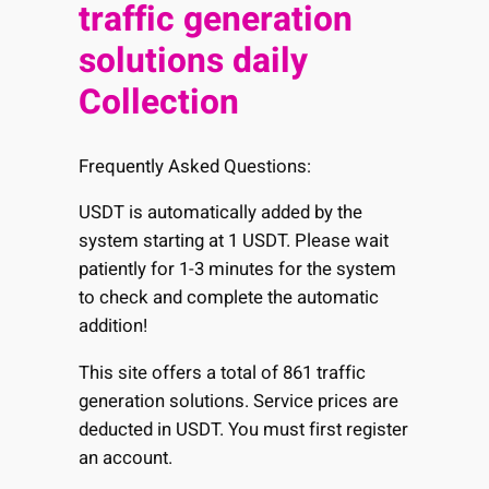
traffic generation
solutions daily
Collection
Frequently Asked Questions:
USDT is automatically added by the
system starting at 1 USDT. Please wait
patiently for 1-3 minutes for the system
to check and complete the automatic
addition!
This site offers a total of 861 traffic
generation solutions. Service prices are
deducted in USDT. You must first register
an account.