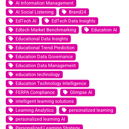
AI Information Management
AI Social Listening
Brand24
EdTech AI
EdTech Data Insights
Edtech Market Benchmarking
Education AI
Educational Data Insights
Educational Trend Prediction
Education Data Governance
Education Data Management
education technology
Education Technology Intelligence
FERPA Compliance
Glimpse AI
intelligent learning solutions
Learning Analytics
personalized learning
personalized learning AI
Personalized Learning Strategy