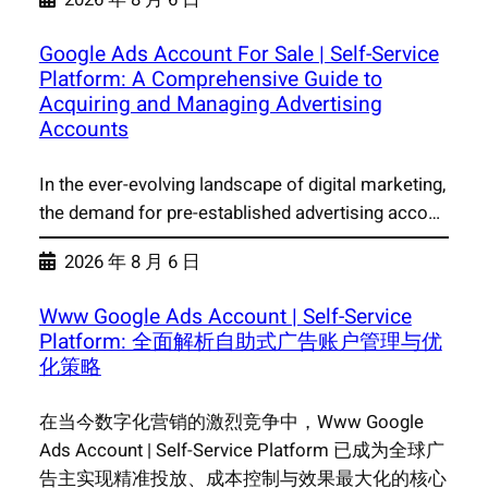
Google Ads Account For Sale | Self-Service
Platform: A Comprehensive Guide to
Acquiring and Managing Advertising
Accounts
In the ever-evolving landscape of digital marketing,
the demand for pre-established advertising acco…
2026 年 8 月 6 日
Www Google Ads Account | Self-Service
Platform: 全面解析自助式广告账户管理与优
化策略
在当今数字化营销的激烈竞争中，Www Google
Ads Account | Self-Service Platform 已成为全球广
告主实现精准投放、成本控制与效果最大化的核心