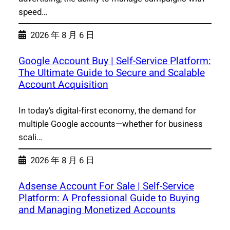
speed…
2026 年 8 月 6 日
Google Account Buy | Self-Service Platform:
The Ultimate Guide to Secure and Scalable
Account Acquisition
In today’s digital-first economy, the demand for
multiple Google accounts—whether for business
scali…
2026 年 8 月 6 日
Adsense Account For Sale | Self-Service
Platform: A Professional Guide to Buying
and Managing Monetized Accounts