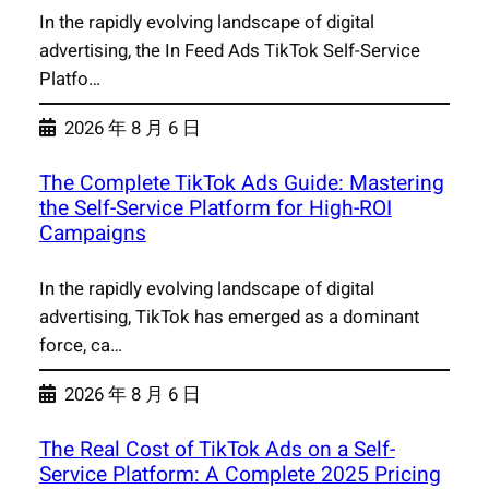
In the rapidly evolving landscape of digital
advertising, the In Feed Ads TikTok Self-Service
Platfo…
2026 年 8 月 6 日
The Complete TikTok Ads Guide: Mastering
the Self-Service Platform for High-ROI
Campaigns
In the rapidly evolving landscape of digital
advertising, TikTok has emerged as a dominant
force, ca…
2026 年 8 月 6 日
The Real Cost of TikTok Ads on a Self-
Service Platform: A Complete 2025 Pricing