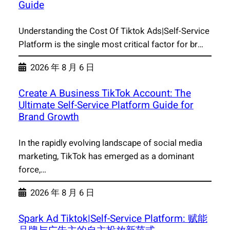
Guide
Understanding the Cost Of Tiktok Ads|Self-Service
Platform is the single most critical factor for br…
2026 年 8 月 6 日
Create A Business TikTok Account: The
Ultimate Self-Service Platform Guide for
Brand Growth
In the rapidly evolving landscape of social media
marketing, TikTok has emerged as a dominant
force,…
2026 年 8 月 6 日
Spark Ad Tiktok|Self-Service Platform: 赋能