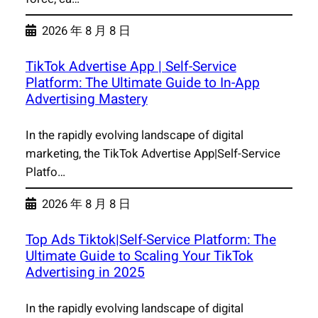
2026 年 8 月 8 日
TikTok Advertise App | Self-Service
Platform: The Ultimate Guide to In-App
Advertising Mastery
In the rapidly evolving landscape of digital
marketing, the TikTok Advertise App|Self-Service
Platfo…
2026 年 8 月 8 日
Top Ads Tiktok|Self-Service Platform: The
Ultimate Guide to Scaling Your TikTok
Advertising in 2025
In the rapidly evolving landscape of digital