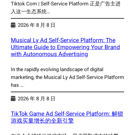
Tiktok Com | Self-Service Platform 正是广告主进
入这一生态系统…
2026 年 8 月 8 日
Musical Ly Ad Self-Service Platform: The
Ultimate Guide to Empowering Your Brand
with Autonomous Advertising
In the rapidly evolving landscape of digital
marketing, the Musical Ly Ad Self-Service Platform
has …
2026 年 8 月 8 日
TikTok Game Ad Self-Service Platform: 解锁
游戏买量增长的全新引擎