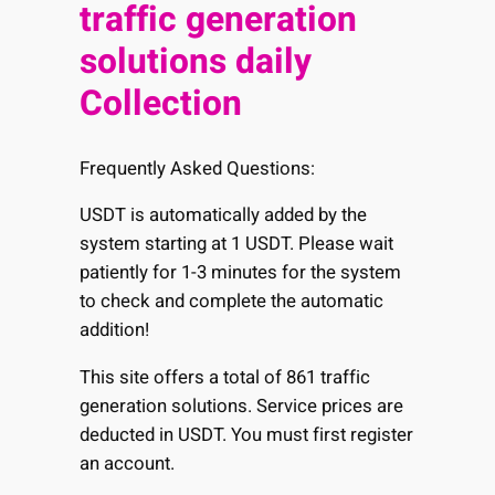
traffic generation
solutions daily
Collection
Frequently Asked Questions:
USDT is automatically added by the
system starting at 1 USDT. Please wait
patiently for 1-3 minutes for the system
to check and complete the automatic
addition!
This site offers a total of 861 traffic
generation solutions. Service prices are
deducted in USDT. You must first register
an account.