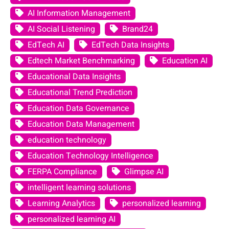
AI Information Management
AI Social Listening
Brand24
EdTech AI
EdTech Data Insights
Edtech Market Benchmarking
Education AI
Educational Data Insights
Educational Trend Prediction
Education Data Governance
Education Data Management
education technology
Education Technology Intelligence
FERPA Compliance
Glimpse AI
intelligent learning solutions
Learning Analytics
personalized learning
personalized learning AI