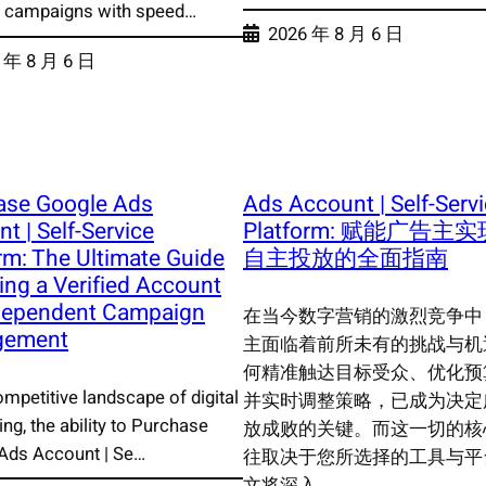
 campaigns with speed…
2026 年 8 月 6 日
 年 8 月 6 日
ase Google Ads
Ads Account | Self-Serv
t | Self-Service
Platform: 赋能广告主
rm: The Ultimate Guide
自主投放的全面指南
ing a Verified Account
ndependent Campaign
在当今数字营销的激烈竞争中
gement
主面临着前所未有的挑战与机
何精准触达目标受众、优化预
ompetitive landscape of digital
并实时调整策略，已成为决定
ing, the ability to Purchase
放成败的关键。而这一切的核
Ads Account | Se…
往取决于您所选择的工具与平
文将深入…