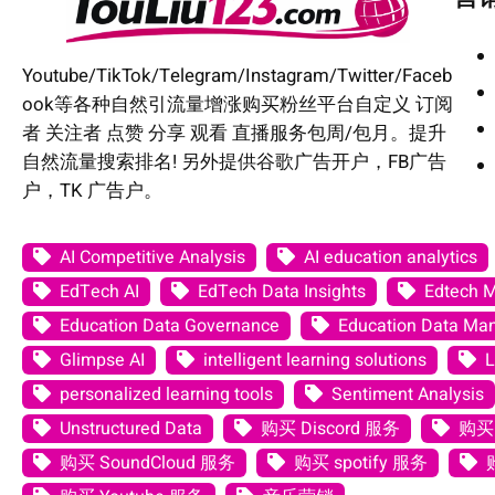
Youtube/TikTok/Telegram/Instagram/Twitter/Faceb
ook等各种自然引流量增涨购买粉丝平台自定义 订阅
者 关注者 点赞 分享 观看 直播服务包周/包月。提升
自然流量搜索排名! 另外提供谷歌广告开户，FB广告
户，TK 广告户。
AI Competitive Analysis
AI education analytics
EdTech AI
EdTech Data Insights
Edtech 
Education Data Governance
Education Data M
Glimpse AI
intelligent learning solutions
L
personalized learning tools
Sentiment Analysis
Unstructured Data
购买 Discord 服务
购买 
购买 SoundCloud 服务
购买 spotify 服务