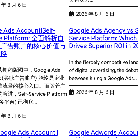
 年 8 月 6 日
2026 年 8 月 6 日
 Ads Account|Self-
Google Ads Agency vs S
ce Platform: 全面解析自
Service Platform: Whic
理广告账户的核心价值与
Drives Superior ROI in 
策略
In the fiercely competitive la
销的版图中，Google Ads
of digital advertising, the deba
unt (谷歌广告账户) 始终是企业
between hiring a Google Ads…
准流量的核心入口。而随着广
2026 年 8 月 6 日
，Self-Service Platform
务平台) 已彻底…
 年 8 月 6 日
oogle Ads Account |
Google Adwords Accou