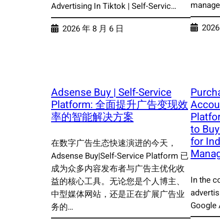
manage
Advertising In Tiktok | Self-Servic…
2026
2026 年 8 月 6 日
Adsense Buy | Self-Service
Purch
Platform: 全面提升广告变现效
Accoun
率的智能解决方案
Platfo
to Buy
for I
在数字广告生态快速演进的今天，
Mana
Adsense Buy|Self-Service Platform 已
成为众多内容发布者与广告主优化收
In the c
益的核心工具。无论您是个人博主、
advertis
中型媒体网站，还是正在扩展广告业
Google 
务的…