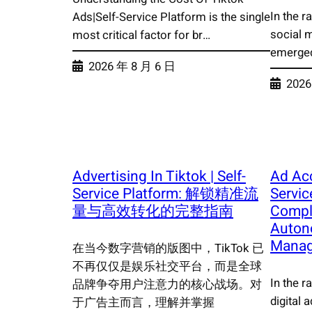
In the r
Ads|Self-Service Platform is the single
social 
most critical factor for br…
emerged
2026 年 8 月 6 日
2026
Advertising In Tiktok | Self-
Ad Acc
Service Platform: 解锁精准流
Servic
量与高效转化的完整指南
Compl
Auton
Mana
在当今数字营销的版图中，TikTok 已
不再仅仅是娱乐社交平台，而是全球
In the r
品牌争夺用户注意力的核心战场。对
digital a
于广告主而言，理解并掌握