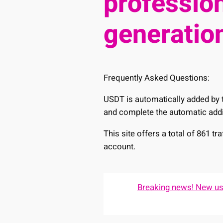
profession
generation
Frequently Asked Questions:
USDT is automatically added by t
and complete the automatic addi
This site offers a total of 861 t
account.
Breaking news! New user