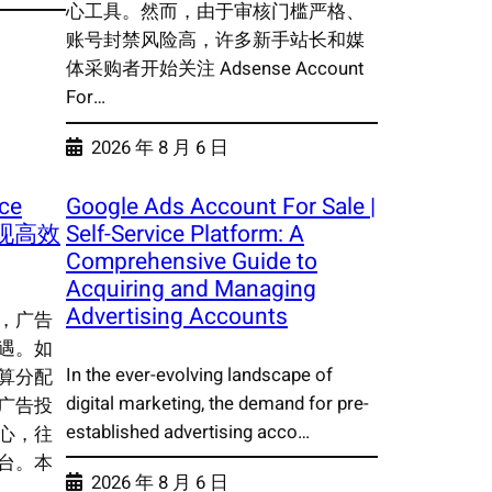
心工具。然而，由于审核门槛严格、
账号封禁风险高，许多新手站长和媒
体采购者开始关注 Adsense Account
For…
2026 年 8 月 6 日
ice
Google Ads Account For Sale |
实现高效
Self-Service Platform: A
Comprehensive Guide to
Acquiring and Managing
Advertising Accounts
，广告
遇。如
In the ever-evolving landscape of
算分配
digital marketing, the demand for pre-
广告投
established advertising acco…
心，往
台。本
2026 年 8 月 6 日