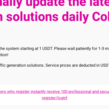
ally update the late
 solutions daily Co
he system starting at 1 USDT. Please wait patiently for 1-3 
tion!
raffic generation solutions. Service prices are deducted in USD
s who register instantly receive 100 professional and secur
register/login]