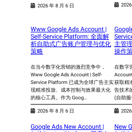
2026
2026 年 8 月 6 日
Www Google Ads Account |
Google
Self-Service Platform: 全面解
Servi
析自助式广告账户管理与优化
主管
策略
操作
在当今数字化营销的激烈竞争中，
在数字营
Www Google Ads Account | Self-
Acco
Service Platform 已成为全球广告主实
获取精
现精准投放、成本控制与效果最大化
告技术的演进
的核心工具。作为 Goog…
(自助服
2026 年 8 月 6 日
2026
Google Ads New Account |
New G