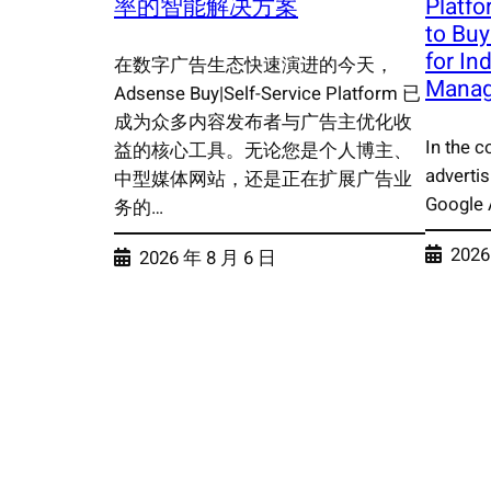
率的智能解决方案
Platfo
to Buy
for I
在数字广告生态快速演进的今天，
Mana
Adsense Buy|Self-Service Platform 已
成为众多内容发布者与广告主优化收
In the c
益的核心工具。无论您是个人博主、
advertis
中型媒体网站，还是正在扩展广告业
Google 
务的…
2026
2026 年 8 月 6 日