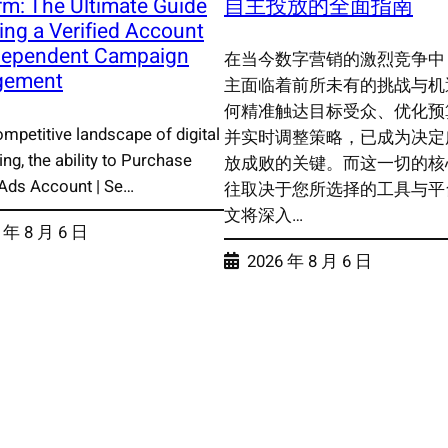
rm: The Ultimate Guide
自主投放的全面指南
ing a Verified Account
ndependent Campaign
在当今数字营销的激烈竞争中
gement
主面临着前所未有的挑战与机
何精准触达目标受众、优化预
ompetitive landscape of digital
并实时调整策略，已成为决定
ing, the ability to Purchase
放成败的关键。而这一切的核
Ads Account | Se…
往取决于您所选择的工具与平
文将深入…
 年 8 月 6 日
2026 年 8 月 6 日