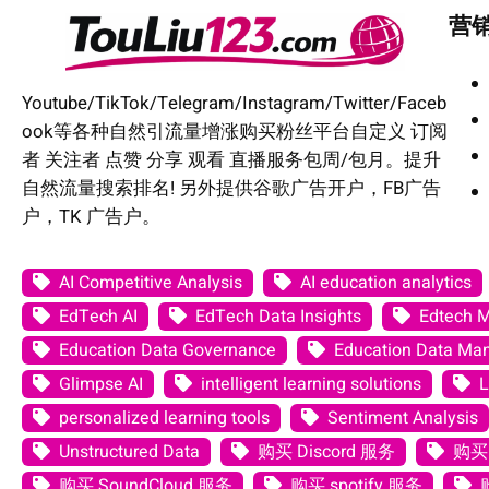
营
Youtube/TikTok/Telegram/Instagram/Twitter/Faceb
ook等各种自然引流量增涨购买粉丝平台自定义 订阅
者 关注者 点赞 分享 观看 直播服务包周/包月。提升
自然流量搜索排名! 另外提供谷歌广告开户，FB广告
户，TK 广告户。
AI Competitive Analysis
AI education analytics
EdTech AI
EdTech Data Insights
Edtech 
Education Data Governance
Education Data M
Glimpse AI
intelligent learning solutions
L
personalized learning tools
Sentiment Analysis
Unstructured Data
购买 Discord 服务
购买 
购买 SoundCloud 服务
购买 spotify 服务