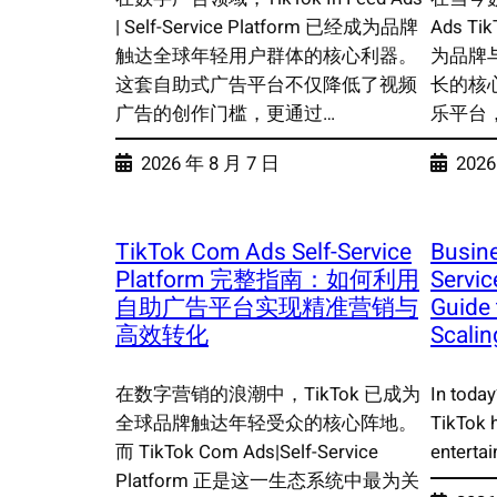
| Self-Service Platform 已经成为品牌
Ads Tik
触达全球年轻用户群体的核心利器。
为品牌
这套自助式广告平台不仅降低了视频
长的核心
广告的创作门槛，更通过…
乐平台
2026 年 8 月 7 日
2026
TikTok Com Ads Self-Service
Busine
Platform 完整指南：如何利用
Servic
自助广告平台实现精准营销与
Guide
高效转化
Scali
在数字营销的浪潮中，TikTok 已成为
In today
全球品牌触达年轻受众的核心阵地。
TikTok h
而 TikTok Com Ads|Self-Service
enterta
Platform 正是这一生态系统中最为关