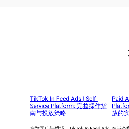
TikTok In Feed Ads | Self-
Paid A
Service Platform: 完整操作指
Plat
南与投放策略
放的
在数字广告领域，TikTok In Feed Ads
在当今