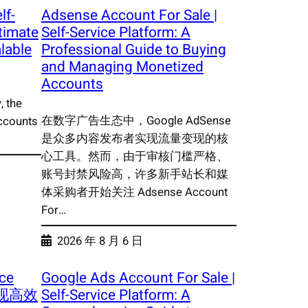
lf-
Adsense Account For Sale |
timate
Self-Service Platform: A
lable
Professional Guide to Buying
and Managing Monetized
Accounts
, the
在数字广告生态中，Google AdSense
ccounts
是众多内容发布者实现流量变现的核
心工具。然而，由于审核门槛严格、
账号封禁风险高，许多新手站长和媒
体采购者开始关注 Adsense Account
For…
2026 年 8 月 6 日
ice
Google Ads Account For Sale |
实现高效
Self-Service Platform: A