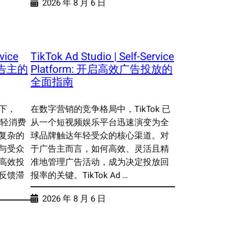
2026 年 8 月 6 日
vice
TikTok Ad Studio | Self-Service
广告主的
Platform: 开启高效广告投放的
全面指南
下，
在数字营销的竞争格局中，TikTok 已
年轻消费
从一个短视频娱乐平台迅速演变为全
复杂的
球品牌触达年轻受众的核心渠道。对
与受众
于广告主而言，如何高效、灵活且精
高效投
准地管理广告活动，成为决定投放回
反馈滞
报率的关键。TikTok Ad …
2026 年 8 月 6 日