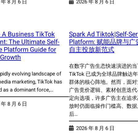
 年 8 月 6 日
2026 年 8 月 6 日
 A Business TikTok
Spark Ad Tiktok|Self-Ser
t: The Ultimate Self-
Platform: 赋能品牌与
e Platform Guide for
自主投放新范式
 Growth
在数字广告生态快速演进的当
apidly evolving landscape of
TikTok 已成为全球品牌触达
media marketing, TikTok has
群体的核心阵地。然而，面对
 as a dominant force,…
广告竞价逻辑、素材创意迭代
定向选项，许多广告主在追求
 年 8 月 6 日
放时仍面临操作门槛高、数据
后…
2026 年 8 月 6 日