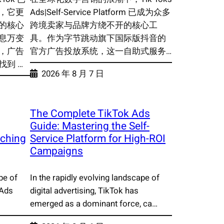
，它更
Ads|Self-Service Platform 已成为众多
的核心
跨境卖家与品牌方绕不开的核心工
息万变
具。作为字节跳动旗下国际版抖音的
，广告
官方广告投放系统，这一自助式服务…
到 …
2026 年 8 月 7 日
The Complete TikTok Ads
Guide: Mastering the Self-
nching
Service Platform for High-ROI
Campaigns
pe of
In the rapidly evolving landscape of
 Ads
digital advertising, TikTok has
emerged as a dominant force, ca…