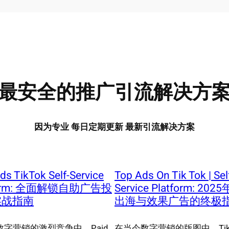
最安全的推广引流解决方
因为专业 每日定期更新 最新引流解决方案
ds TikTok Self-Service
Top Ads On Tik Tok | Sel
form: 全面解锁自助广告投
Service Platform: 20
实战指南
出海与效果广告的终极
数字营销的激烈竞争中，Paid
在当今数字营销的版图中，TikT