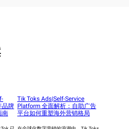
案
f-
Tik Toks Ads|Self-Service
25年品牌
Platform 全面解析：自助广告
指南
平台如何重塑海外营销格局
ok 已
在全球化数字营销的浪潮中，Tik Toks