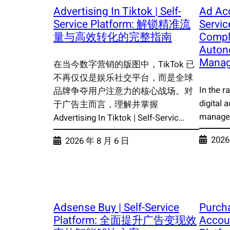
Advertising In Tiktok | Self-
Ad Acc
Service Platform: 解锁精准流
Servic
量与高效转化的完整指南
Compl
Auton
Mana
在当今数字营销的版图中，TikTok 已
不再仅仅是娱乐社交平台，而是全球
In the r
品牌争夺用户注意力的核心战场。对
digital a
于广告主而言，理解并掌握
manage
Advertising In Tiktok | Self-Servic…
2026
2026 年 8 月 6 日
Adsense Buy | Self-Service
Purch
Platform: 全面提升广告变现效
Accoun