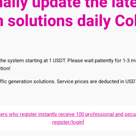
ally update the late
 solutions daily Co
he system starting at 1 USDT. Please wait patiently for 1-3 
tion!
raffic generation solutions. Service prices are deducted in USD
s who register instantly receive 100 professional and secur
register/login]