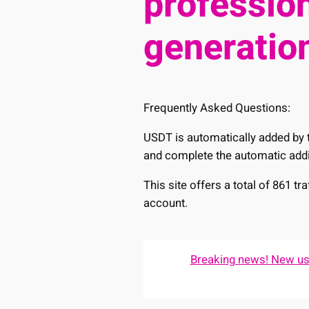
profession
generation
Frequently Asked Questions:
USDT is automatically added by t
and complete the automatic addi
This site offers a total of 861 t
account.
Breaking news! New user