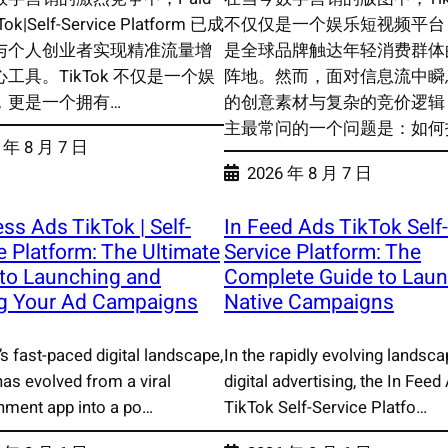
Tok|Self-Service Platform 已成
不仅仅是一个娱乐短视频平台
与个人创业者实现精准流量增
是全球品牌触达年轻消费群体
工具。TikTok 不仅是一个娱
阵地。然而，面对信息流中瞬
，更是一个拥有…
的创意素材与复杂的竞价逻辑
主最常问的一个问题是：如何找
 年 8 月 7 日
2026 年 8 月 7 日
ss Ads TikTok | Self-
In Feed Ads TikTok Self-
e Platform: The Ultimate
Service Platform: The
 to Launching and
Complete Guide to Lau
ng Your Ad Campaigns
Native Campaigns
’s fast-paced digital landscape,
In the rapidly evolving landsca
as evolved from a viral
digital advertising, the In Feed
inment app into a po…
TikTok Self-Service Platfo…