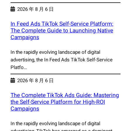
2026 年 8 月 6 日
In Feed Ads TikTok Self-Service Platform:
The Complete Guide to Launching Native
Campaigns
In the rapidly evolving landscape of digital
advertising, the In Feed Ads TikTok Self-Service
Platfo…
2026 年 8 月 6 日
The Complete TikTok Ads Guide: Mastering
the Self-Service Platform for High-ROI
Campaigns
In the rapidly evolving landscape of digital