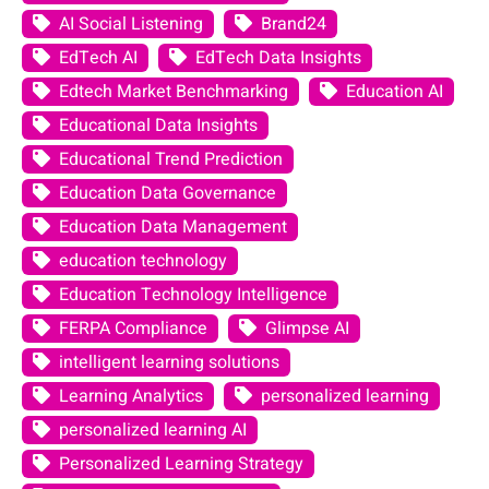
AI Social Listening
Brand24
EdTech AI
EdTech Data Insights
Edtech Market Benchmarking
Education AI
Educational Data Insights
Educational Trend Prediction
Education Data Governance
Education Data Management
education technology
Education Technology Intelligence
FERPA Compliance
Glimpse AI
intelligent learning solutions
Learning Analytics
personalized learning
personalized learning AI
Personalized Learning Strategy