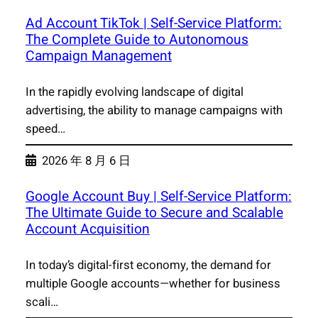
Ad Account TikTok | Self-Service Platform:
The Complete Guide to Autonomous
Campaign Management
In the rapidly evolving landscape of digital
advertising, the ability to manage campaigns with
speed…
2026 年 8 月 6 日
Google Account Buy | Self-Service Platform:
The Ultimate Guide to Secure and Scalable
Account Acquisition
In today’s digital-first economy, the demand for
multiple Google accounts—whether for business
scali…