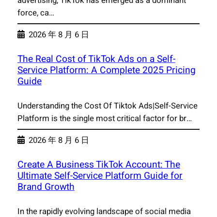
advertising, TikTok has emerged as a dominant
force, ca…
2026 年 8 月 6 日
The Real Cost of TikTok Ads on a Self-
Service Platform: A Complete 2025 Pricing
Guide
Understanding the Cost Of Tiktok Ads|Self-Service
Platform is the single most critical factor for br…
2026 年 8 月 6 日
Create A Business TikTok Account: The
Ultimate Self-Service Platform Guide for
Brand Growth
In the rapidly evolving landscape of social media