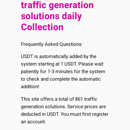
traffic generation
solutions daily
Collection
Frequently Asked Questions:
USDT is automatically added by the
system starting at 1 USDT. Please wait
patiently for 1-3 minutes for the system
to check and complete the automatic
addition!
This site offers a total of 861 traffic
generation solutions. Service prices are
deducted in USDT. You must first register
an account.