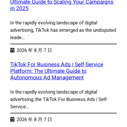
Ultimate Guide to Scaling Your Campaigns
in 2025
In the rapidly evolving landscape of digital
advertising, TikTok has emerged as the undisputed
leade…
2026 年 8 月 7 日
TikTok For Business Ads | Self-Service
Platform: The Ultimate Guide to
Autonomous Ad Management
In the rapidly evolving landscape of digital
advertising, the TikTok For Business Ads | Self-
Service…
2026 年 8 月 7 日