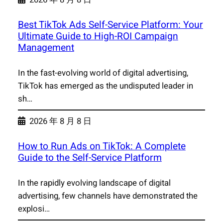
Best TikTok Ads Self-Service Platform: Your
Ultimate Guide to High-ROI Campaign
Management
In the fast-evolving world of digital advertising,
TikTok has emerged as the undisputed leader in
sh…
2026 年 8 月 8 日
How to Run Ads on TikTok: A Complete
Guide to the Self-Service Platform
In the rapidly evolving landscape of digital
advertising, few channels have demonstrated the
explosi…