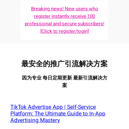
Breaking news! New users who
register instantly receive 100
professional and secure subscribers!
[Click to register/login]
最安全的推广引流解决方案
因为专业 每日定期更新 最新引流解决方
案
TikTok Advertise App | Self-Service
Platform: The Ultimate Guide to In-App
Advertising Mastery