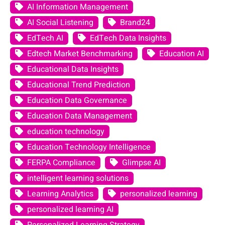
AI Information Management
AI Social Listening
Brand24
EdTech AI
EdTech Data Insights
Edtech Market Benchmarking
Education AI
Educational Data Insights
Educational Trend Prediction
Education Data Governance
Education Data Management
education technology
Education Technology Intelligence
FERPA Compliance
Glimpse AI
intelligent learning solutions
Learning Analytics
personalized learning
personalized learning AI