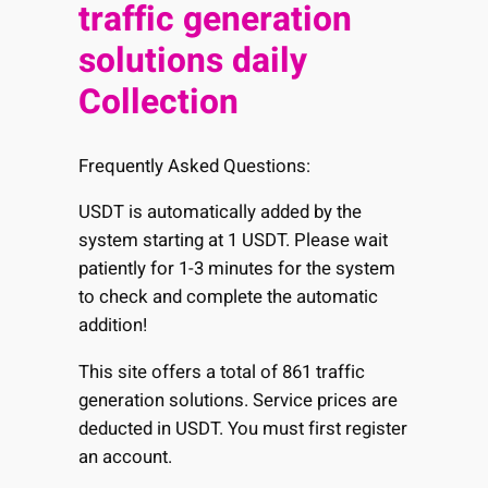
traffic generation
solutions daily
Collection
Frequently Asked Questions:
USDT is automatically added by the
system starting at 1 USDT. Please wait
patiently for 1-3 minutes for the system
to check and complete the automatic
addition!
This site offers a total of 861 traffic
generation solutions. Service prices are
deducted in USDT. You must first register
an account.