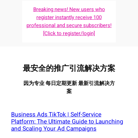
Breaking news! New users who
register instantly receive 100
professional and secure subscribers!
[Click to register/login]
最安全的推广引流解决方案
因为专业 每日定期更新 最新引流解决方
案
Business Ads TikTok | Self-Service
Platform: The Ultimate Guide to Launching
and Scaling Your Ad Campaigns