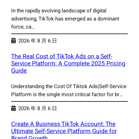
In the rapidly evolving landscape of digital
advertising, TikTok has emerged as a dominant
force, ca…
2026 年 8 月 6 日
The Real Cost of TikTok Ads on a Self-
Service Platform: A Complete 2025 Pricing
Guide
Understanding the Cost Of Tiktok Ads|Self-Service
Platform is the single most critical factor for br…
2026 年 8 月 6 日
Create A Business TikTok Account: The
Ultimate Self-Service Platform Guide for
Brand Growth