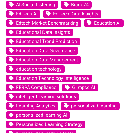
AI Social Listening
Brand24
EdTech AI
EdTech Data Insights
Edtech Market Benchmarking
Education AI
Educational Data Insights
Educational Trend Prediction
Education Data Governance
Education Data Management
education technology
Education Technology Intelligence
FERPA Compliance
Glimpse AI
intelligent learning solutions
Learning Analytics
personalized learning
personalized learning AI
Personalized Learning Strategy