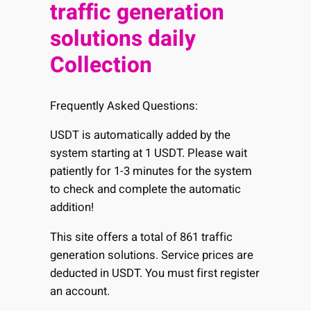
traffic generation
solutions daily
Collection
Frequently Asked Questions:
USDT is automatically added by the
system starting at 1 USDT. Please wait
patiently for 1-3 minutes for the system
to check and complete the automatic
addition!
This site offers a total of 861 traffic
generation solutions. Service prices are
deducted in USDT. You must first register
an account.