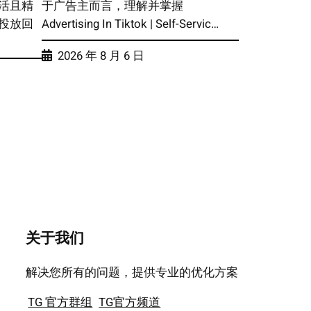
活且精
于广告主而言，理解并掌握
投放回
Advertising In Tiktok | Self-Servic…
2026 年 8 月 6 日
关于我们
解决您所有的问题，提供专业的优化方案
TG 官方群组
TG官方频道