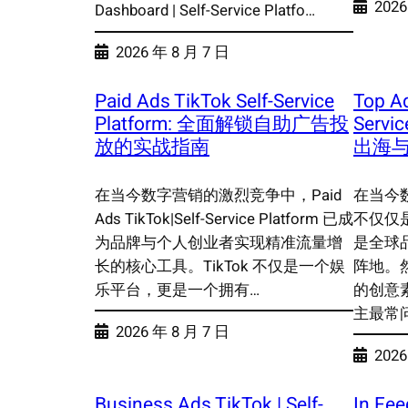
2026
Dashboard | Self-Service Platfo…
2026 年 8 月 7 日
Paid Ads TikTok Self-Service
Top Ad
Platform: 全面解锁自助广告投
Servi
放的实战指南
出海
在当今数字营销的激烈竞争中，Paid
在当今数
Ads TikTok|Self-Service Platform 已成
不仅仅
为品牌与个人创业者实现精准流量增
是全球
长的核心工具。TikTok 不仅是一个娱
阵地。
乐平台，更是一个拥有…
的创意
主最常
2026 年 8 月 7 日
2026
Business Ads TikTok | Self-
In Fee