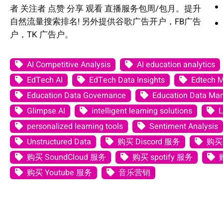
者 关注者 点赞 分享 观看 直播服务包周/包月。提升
自然流量搜索排名! 另外提供谷歌广告开户，FB广告
户，TK 广告户。
AI Competitive Analysis
AI education analytics
EdTech AI
EdTech Data Insights
Edtech 
Education Data Governance
Education Data M
Glimpse AI
intelligent learning solutions
L
personalized learning tools
Sentiment Analysis
Unstructured Data
购买 Discord 服务
购买 
购买 SoundCloud 服务
购买 spotify 服务
购买 Youtube 服务
音乐营销