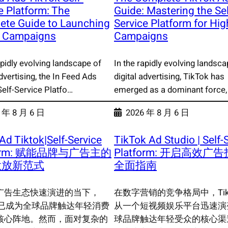
e Platform: The
Guide: Mastering the Sel
ete Guide to Launching
Service Platform for Hi
e Campaigns
Campaigns
apidly evolving landscape of
In the rapidly evolving landsca
advertising, the In Feed Ads
digital advertising, TikTok has
Self-Service Platfo…
emerged as a dominant force,
 年 8 月 6 日
2026 年 8 月 6 日
Ad Tiktok|Self-Service
TikTok Ad Studio | Self-
form: 赋能品牌与广告主的
Platform: 开启高效广
投放新范式
全面指南
广告生态快速演进的当下，
在数字营销的竞争格局中，TikT
ok 已成为全球品牌触达年轻消费
从一个短视频娱乐平台迅速演
核心阵地。然而，面对复杂的
球品牌触达年轻受众的核心渠