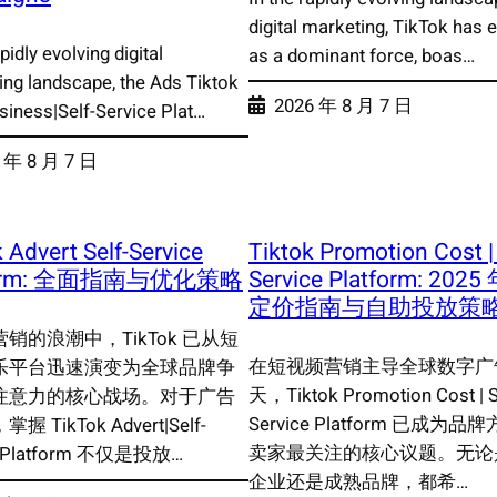
digital marketing, TikTok has
apidly evolving digital
as a dominant force, boas…
ing landscape, the Ads Tiktok
2026 年 8 月 7 日
iness|Self-Service Plat…
 年 8 月 7 日
 Advert Self-Service
Tiktok Promotion Cost | 
form: 全面指南与优化策略
Service Platform: 20
定价指南与自助投放策
销的浪潮中，TikTok 已从短
在短视频营销主导全球数字广
乐平台迅速演变为全球品牌争
天，Tiktok Promotion Cost | S
注意力的核心战场。对于广告
Service Platform 已成为
 TikTok Advert|Self-
卖家最关注的核心议题。无论
e Platform 不仅是投放…
企业还是成熟品牌，都希…