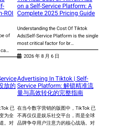
f-
on a Self-Service Platform: A
gh-ROI
Complete 2025 Pricing Guide
Understanding the Cost Of Tiktok
pe of
Ads|Self-Service Platform is the single
most critical factor for br…
 ca…
2026 年 8 月 6 日
Service
Advertising In Tiktok | Self-
告投放的
Service Platform: 解锁精准流
量与高效转化的完整指南
ok 已
在当今数字营销的版图中，TikTok 已
变为全
不再仅仅是娱乐社交平台，而是全球
道。对
品牌争夺用户注意力的核心战场。对