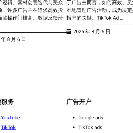
价逻辑、素材创意迭代与受众
于广告主而言，如何高效、灵
项，许多广告主在追求高效投
准地管理广告活动，成为决定
面临操作门槛高、数据反馈滞
报率的关键。TikTok Ad …
2026 年 8 月 6 日
 年 8 月 6 日
销服务
广告开户
YouTube
Google ads
TikTok
TikTok ads