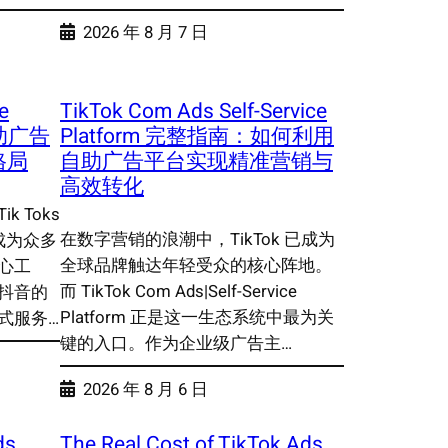
2026 年 8 月 7 日
e
TikTok Com Ads Self-Service
自助广告
Platform 完整指南：如何利用
格局
自助广告平台实现精准营销与
高效转化
 Toks
在数字营销的浪潮中，TikTok 已成为
m 已成为众多
全球品牌触达年轻受众的核心阵地。
心工
而 TikTok Com Ads|Self-Service
抖音的
Platform 正是这一生态系统中最为关
式服务…
键的入口。作为企业级广告主…
2026 年 8 月 6 日
ds
The Real Cost of TikTok Ads