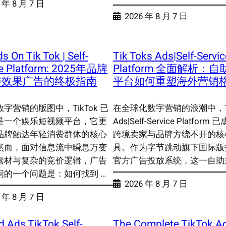
 年 8 月 7 日
2026 年 8 月 7 日
s On Tik Tok | Self-
Tik Toks Ads|Self-Servic
ce Platform: 2025年品牌
Platform 全面解析：
与效果广告的终极指南
平台如何重塑海外营销
字营销的版图中，TikTok 已
在全球化数字营销的浪潮中，Tik
是一个娱乐短视频平台，它更
Ads|Self-Service Platfor
品牌触达年轻消费群体的核心
跨境卖家与品牌方绕不开的核
然而，面对信息流中瞬息万变
具。作为字节跳动旗下国际版
素材与复杂的竞价逻辑，广告
官方广告投放系统，这一自助
问的一个问题是：如何找到 …
2026 年 8 月 7 日
 年 8 月 7 日
d Ads TikTok Self-
The Complete TikTok A