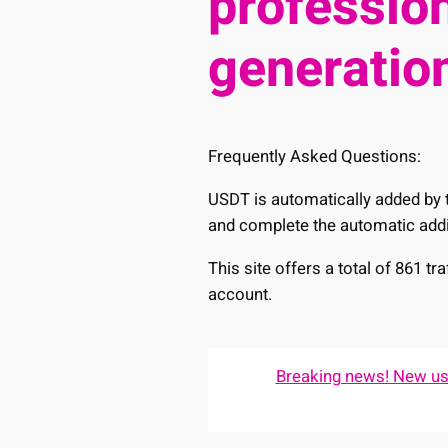
profession
generation
Frequently Asked Questions:
USDT is automatically added by t
and complete the automatic addi
This site offers a total of 861 t
account.
Breaking news! New user