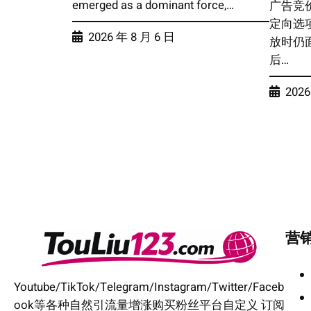
emerged as a dominant force,…
广告竞
定向选
2026 年 8 月 6 日
放时仍
后…
2026
营
Youtube/TikTok/Telegram/Instagram/Twitter/Faceb
ook等各种自然引流量增涨购买粉丝平台自定义 订阅