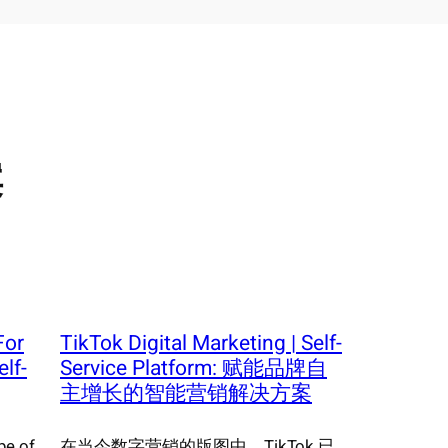
案
For
TikTok Digital Marketing | Self-
lf-
Service Platform: 赋能品牌自
主增长的智能营销解决方案
pe of
在当今数字营销的版图中，TikTok 已