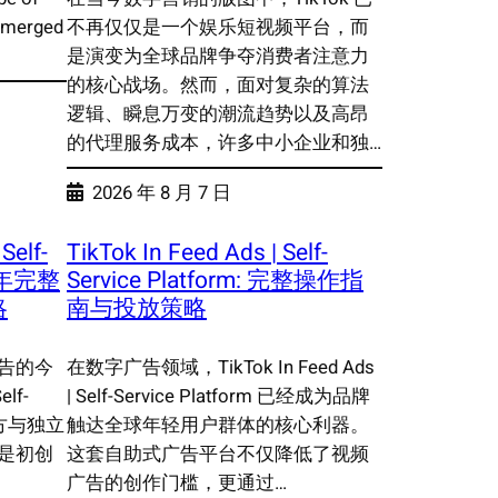
 emerged
不再仅仅是一个娱乐短视频平台，而
是演变为全球品牌争夺消费者注意力
的核心战场。然而，面对复杂的算法
逻辑、瞬息万变的潮流趋势以及高昂
的代理服务成本，许多中小企业和独…
2026 年 8 月 7 日
Self-
TikTok In Feed Ads | Self-
25 年完整
Service Platform: 完整操作指
略
南与投放策略
告的今
在数字广告领域，TikTok In Feed Ads
elf-
| Self-Service Platform 已经成为品牌
品牌方与独立
触达全球年轻用户群体的核心利器。
是初创
这套自助式广告平台不仅降低了视频
广告的创作门槛，更通过…