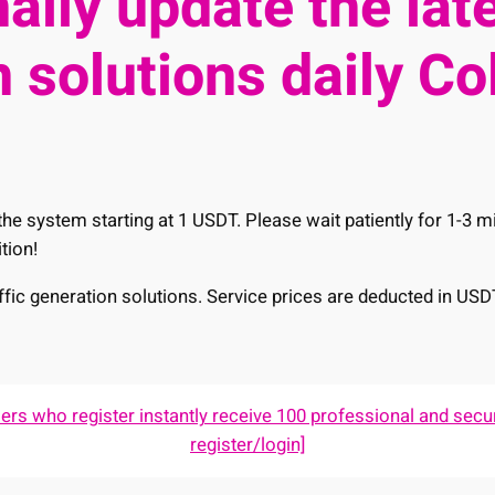
ally update the late
 solutions daily Co
he system starting at 1 USDT. Please wait patiently for 1-3 
tion!
raffic generation solutions. Service prices are deducted in USD
s who register instantly receive 100 professional and secur
register/login]