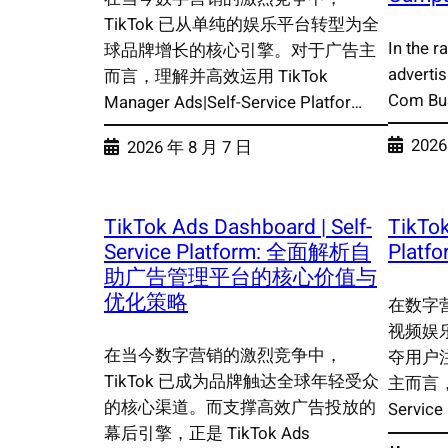
TikTok 已从单纯的娱乐平台转型为全
In the r
球品牌增长的核心引擎。对于广告主
advertis
而言，理解并高效运用 TikTok
Com Bus
Manager Ads|Self-Service Platfor…
2026
2026 年 8 月 7 日
TikTok Ads Dashboard | Self-
TikTok
Service Platform: 全面解析自
Plat
助广告管理平台的核心价值与
优化策略
在数字营
视频娱
在当今数字营销的激烈竞争中，
夺用户
TikTok 已成为品牌触达全球年轻受众
主而言，掌握
的核心渠道。而支撑高效广告投放的
Servic
幕后引擎，正是 TikTok Ads