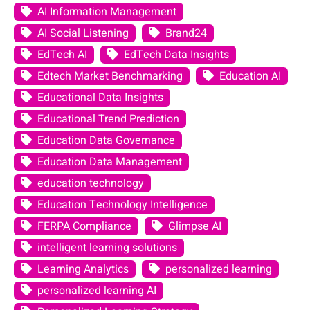
AI Information Management
AI Social Listening
Brand24
EdTech AI
EdTech Data Insights
Edtech Market Benchmarking
Education AI
Educational Data Insights
Educational Trend Prediction
Education Data Governance
Education Data Management
education technology
Education Technology Intelligence
FERPA Compliance
Glimpse AI
intelligent learning solutions
Learning Analytics
personalized learning
personalized learning AI