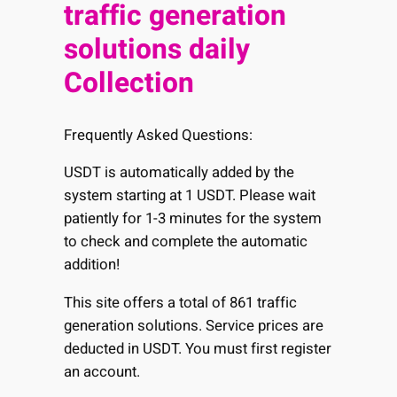
traffic generation
solutions daily
Collection
Frequently Asked Questions:
USDT is automatically added by the
system starting at 1 USDT. Please wait
patiently for 1-3 minutes for the system
to check and complete the automatic
addition!
This site offers a total of 861 traffic
generation solutions. Service prices are
deducted in USDT. You must first register
an account.