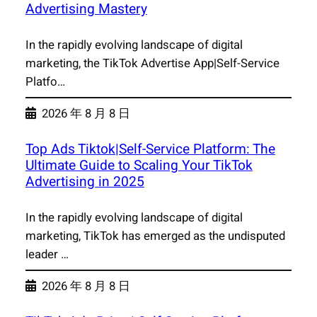
Advertising Mastery
In the rapidly evolving landscape of digital
marketing, the TikTok Advertise App|Self-Service
Platfo…
2026 年 8 月 8 日
Top Ads Tiktok|Self-Service Platform: The
Ultimate Guide to Scaling Your TikTok
Advertising in 2025
In the rapidly evolving landscape of digital
marketing, TikTok has emerged as the undisputed
leader …
2026 年 8 月 8 日