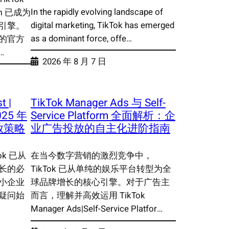
In the rapidly evolving landscape of
form 已成为
digital marketing, TikTok has emerged
引擎。
as a dominant force, offe…
的官方
…
2026 年 8 月 7 日
t |
TikTok Manager Ads 与 Self-
2025 年
Service Platform 全面解析：企
放策略
业广告投放的自主化进阶指南
k 已从
在当今数字营销的激烈竞争中，
长的必
TikTok 已从单纯的娱乐平台转型为全
小企业
球品牌增长的核心引擎。对于广告主
疑问始
而言，理解并高效运用 TikTok
Manager Ads|Self-Service Platfor…