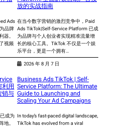
放的实战指南
d Ads
在当今数字营销的激烈竞争中，Paid
已经成为品牌
Ads TikTok|Self-Service Platform 已成
利器。
为品牌与个人创业者实现精准流量增
了视频
长的核心工具。TikTok 不仅是一个娱
乐平台，更是一个拥有…
2026 年 8 月 7 日
rvice
Business Ads TikTok | Self-
如何利用
Service Platform: The Ultimate
营销与
Guide to Launching and
Scaling Your Ad Campaigns
 已成为
In today’s fast-paced digital landscape,
阵地。
TikTok has evolved from a viral