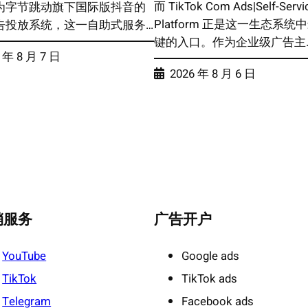
而 TikTok Com Ads|Self-Servi
为字节跳动旗下国际版抖音的
Platform 正是这一生态系统
告投放系统，这一自助式服务…
键的入口。作为企业级广告主
 年 8 月 7 日
2026 年 8 月 6 日
销服务
广告开户
YouTube
Google ads
TikTok
TikTok ads
Telegram
Facebook ads