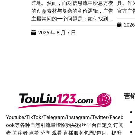
阵地。然而，面对信息流中瞬息万变
具。作
的创意素材与复杂的竞价逻辑，广告
官方广
主最常问的一个问题是：如何找到 …
2026
2026 年 8 月 7 日
营
Youtube/TikTok/Telegram/Instagram/Twitter/Faceb
ook等各种自然引流量增涨购买粉丝平台自定义 订阅
者 关注者 点赞 分享 观看 直播服务包周/包月。提升