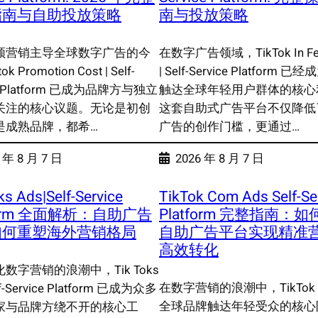
指南与自助投放策略
南与投放策略
频营销主导全球数字广告的今
在数字广告领域，TikTok In Fee
k Promotion Cost | Self-
| Self-Service Platform 
ce Platform 已成为品牌方与独立
触达全球年轻用户群体的核心
关注的核心议题。无论是初创
这套自助式广告平台不仅降低
是成熟品牌，都希…
广告的创作门槛，更通过…
 年 8 月 7 日
2026 年 8 月 7 日
ks Ads|Self-Service
TikTok Com Ads Self-Se
tform 全面解析：自助广告
Platform 完整指南：
如何重塑海外营销格局
自助广告平台实现精准
高效转化
数字营销的浪潮中，Tik Toks
在数字营销的浪潮中，TikTok
lf-Service Platform 已成为众多
全球品牌触达年轻受众的核心
家与品牌方绕不开的核心工