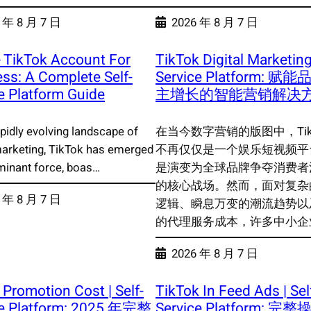
 年 8 月 7 日
2026 年 8 月 7 日
 TikTok Account For
TikTok Digital Marketing 
ss: A Complete Self-
Service Platform: 赋
e Platform Guide
主增长的智能营销解决
apidly evolving landscape of
在当今数字营销的版图中，TikT
 marketing, TikTok has emerged
不再仅仅是一个娱乐短视频平
minant force, boas…
是演变为全球品牌争夺消费者
的核心战场。然而，面对复杂
 年 8 月 7 日
逻辑、瞬息万变的潮流趋势以
的代理服务成本，许多中小企
2026 年 8 月 7 日
 Promotion Cost | Self-
TikTok In Feed Ads | Sel
ce Platform: 2025 年完整
Service Platform: 完