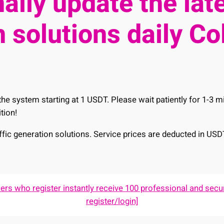
ally update the late
 solutions daily Co
he system starting at 1 USDT. Please wait patiently for 1-3 
tion!
raffic generation solutions. Service prices are deducted in USD
s who register instantly receive 100 professional and secur
register/login]