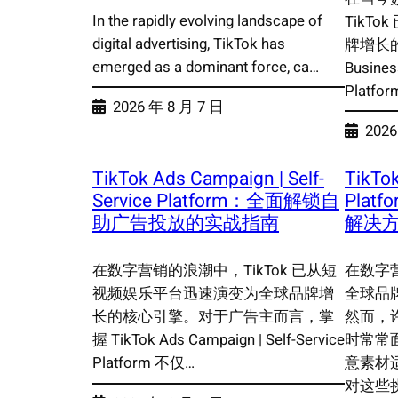
In the rapidly evolving landscape of
TikT
digital advertising, TikTok has
牌增长的
emerged as a dominant force, ca…
Busines
Platf
2026 年 8 月 7 日
2026
TikTok Ads Campaign | Self-
TikTok
Service Platform：全面解锁自
Plat
助广告投放的实战指南
解决
在数字营销的浪潮中，TikTok 已从短
在数字营
视频娱乐平台迅速演变为全球品牌增
全球品
长的核心引擎。对于广告主而言，掌
然而，
握 TikTok Ads Campaign | Self-Service
时常常
Platform 不仅…
意素材
对这些挑战