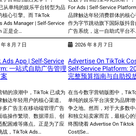
ok 已从单纯的娱乐平台转型为品
For Ads | Self-Service Plat
核心引擎。而 TikTok
品牌触达年轻消费群体的核心
s Ads Manager | Self-Service
作为字节跳动旗下国际版抖音
orm 正是企…
广告系统，这一自助式平台不
 年 8 月 7 日
2026 年 8 月 7 日
 Ads App | Self-Service
Advertise On TikTok Cos
form: 一站式自助广告管理
Self-Service Platform: 
方案
完整预算指南与自助投
销的浪潮中，TikTok 已成为
在当今数字营销版图中，TikTo
牌触达年轻用户的核心渠道。
单纯的娱乐平台演变为品牌增
许多广告主在移动端管理广告
争之地。然而，对于大多数中
面临操作繁琐、数据滞后、创
和独立站卖家而言，最核心的
适配困难等痛点。正是为了应
终围绕着 Advertise On Tiktok
，TikTok Ads…
Cost|Se…