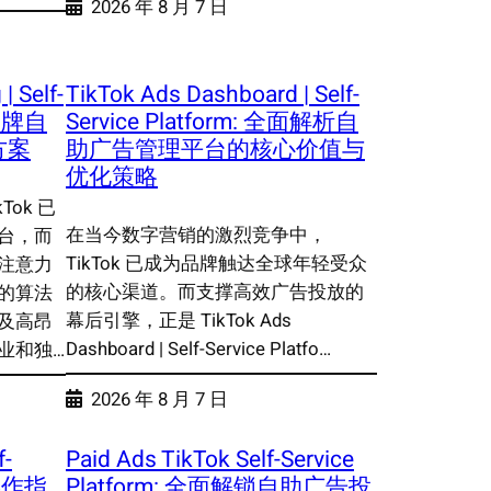
2026 年 8 月 7 日
| Self-
TikTok Ads Dashboard | Self-
能品牌自
Service Platform: 全面解析自
方案
助广告管理平台的核心价值与
优化策略
ok 已
在当今数字营销的激烈竞争中，
台，而
TikTok 已成为品牌触达全球年轻受众
注意力
的核心渠道。而支撑高效广告投放的
的算法
幕后引擎，正是 TikTok Ads
及高昂
Dashboard | Self-Service Platfo…
业和独…
2026 年 8 月 7 日
f-
Paid Ads TikTok Self-Service
整操作指
Platform: 全面解锁自助广告投