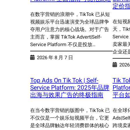
定价
在数字营销的浪潮中，TikTok 已从短
在短视
视频娱乐平台迅速演变为全球品牌争
天，Tikto
夺用户注意力的核心战场。对于广告
Servi
主而言，掌握 TikTok Advert|Self-
卖家最
Service Platform 不仅是投放…
企业还
2026 年 8 月 7 日
2026
Top Ads On Tik Tok | Self-
Tik To
Service Platform: 2025年品牌
Pla
出海与效果广告的终极指南
平台
在当今数字营销的版图中，TikTok 已
在全球化
不仅仅是一个娱乐短视频平台，它更
Ads|Se
是全球品牌触达年轻消费群体的核心
跨境卖