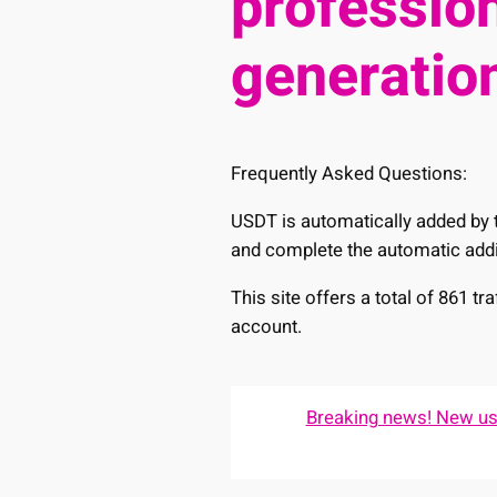
profession
generation
Frequently Asked Questions:
USDT is automatically added by t
and complete the automatic addi
This site offers a total of 861 t
account.
Breaking news! New user