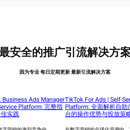
最安全的推广引流解决方
因为专业 每日定期更新 最新引流解决方案
k Business Ads Manager
TikTok For Ads | Self-Se
-Service Platform: 完整指
Platform: 全面解析自
最佳实践
台的操作优势与投放策
数字营销的激烈竞争中，
在数字营销的全球化浪潮中，Ti