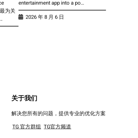
ce
entertainment app into a po…
中最为关
2026 年 8 月 6 日
…
关于我们
解决您所有的问题，提供专业的优化方案
TG 官方群组
TG官方频道