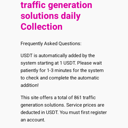
traffic generation
solutions daily
Collection
Frequently Asked Questions:
USDT is automatically added by the
system starting at 1 USDT. Please wait
patiently for 1-3 minutes for the system
to check and complete the automatic
addition!
This site offers a total of 861 traffic
generation solutions. Service prices are
deducted in USDT. You must first register
an account.