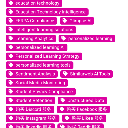
education technology
Education Technology Intelligence
FERPA Compliance
Glimpse AI
intelligent learning solutions
Learning Analytics
personalized learning
personalized learning AI
Personalized Learning Strategy
personalized learning tools
Sentiment Analysis
Similarweb AI Tools
Social Media Monitoring
Student Privacy Compliance
Student Retention
Unstructured Data
购买 Discord 服务
购买 Facebook 服务
购买 Instagram 服务
购买 Likee 服务
购买 linkedin 服务
购买 Reddit 服务