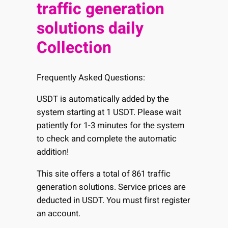
traffic generation
solutions daily
Collection
Frequently Asked Questions:
USDT is automatically added by the
system starting at 1 USDT. Please wait
patiently for 1-3 minutes for the system
to check and complete the automatic
addition!
This site offers a total of 861 traffic
generation solutions. Service prices are
deducted in USDT. You must first register
an account.