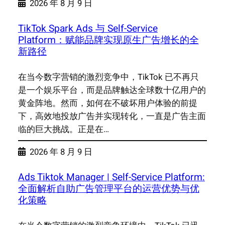
2026 年 8 月 9 日
TikTok Spark Ads 与 Self-Service
Platform：赋能品牌实现原生广告增长的全
新路径
在当今数字营销的激烈竞争中，TikTok 已不再只
是一个娱乐平台，而是品牌触达全球数十亿用户的
黄金阵地。然而，如何在不破坏用户体验的前提
下，高效地投放广告并实现转化，一直是广告主面
临的巨大挑战。正是在…
2026 年 8 月 9 日
Ads Tiktok Manager | Self-Service Platform:
全面解析自助广告管理平台的运营优势与优
化策略