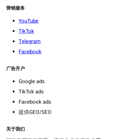
营销服务
YouTube
TikTok
Telegram
Facebook
广告开户
Google ads
TikTok ads
Facebook ads
提供GEO/SEO
关于我们