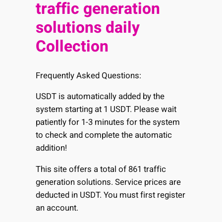
traffic generation
solutions daily
Collection
Frequently Asked Questions:
USDT is automatically added by the
system starting at 1 USDT. Please wait
patiently for 1-3 minutes for the system
to check and complete the automatic
addition!
This site offers a total of 861 traffic
generation solutions. Service prices are
deducted in USDT. You must first register
an account.