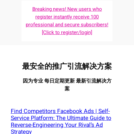
Breaking news! New users who
register instantly receive 100
professional and secure subscribers!
[Click to register/login]
最安全的推广引流解决方案
因为专业 每日定期更新 最新引流解决方
案
Find Competitors Facebook Ads | Self-
Service Platform: The Ultimate Guide to
Reverse-Engineering Your Rival’s Ad
Strategy