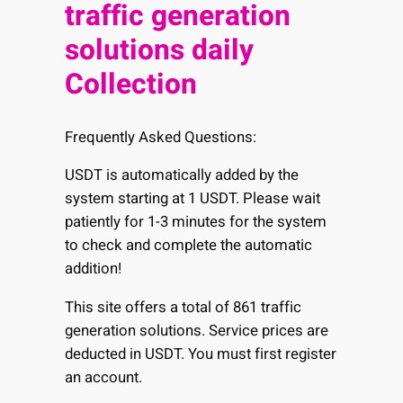
traffic generation
solutions daily
Collection
Frequently Asked Questions:
USDT is automatically added by the
system starting at 1 USDT. Please wait
patiently for 1-3 minutes for the system
to check and complete the automatic
addition!
This site offers a total of 861 traffic
generation solutions. Service prices are
deducted in USDT. You must first register
an account.