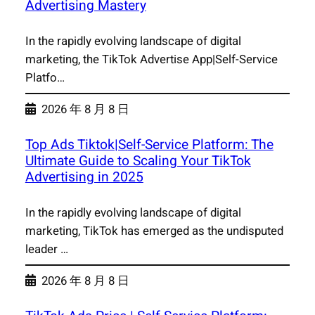
Advertising Mastery
In the rapidly evolving landscape of digital
marketing, the TikTok Advertise App|Self-Service
Platfo…
2026 年 8 月 8 日
Top Ads Tiktok|Self-Service Platform: The
Ultimate Guide to Scaling Your TikTok
Advertising in 2025
In the rapidly evolving landscape of digital
marketing, TikTok has emerged as the undisputed
leader …
2026 年 8 月 8 日