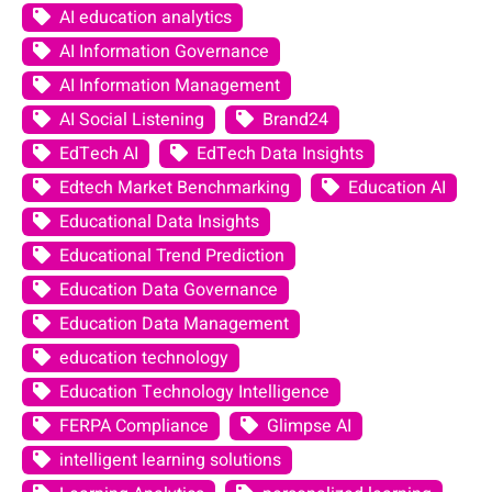
AI education analytics
AI Information Governance
AI Information Management
AI Social Listening
Brand24
EdTech AI
EdTech Data Insights
Edtech Market Benchmarking
Education AI
Educational Data Insights
Educational Trend Prediction
Education Data Governance
Education Data Management
education technology
Education Technology Intelligence
FERPA Compliance
Glimpse AI
intelligent learning solutions