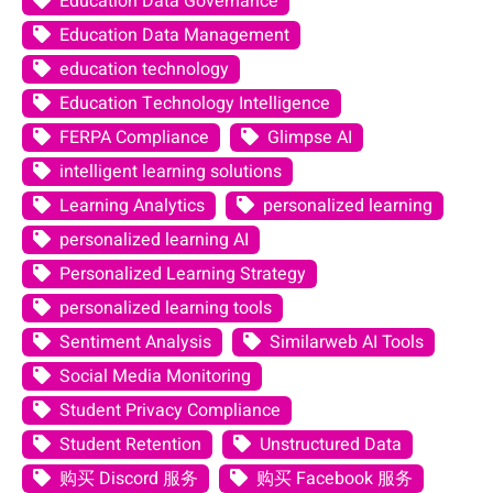
Education Data Governance
Education Data Management
education technology
Education Technology Intelligence
FERPA Compliance
Glimpse AI
intelligent learning solutions
Learning Analytics
personalized learning
personalized learning AI
Personalized Learning Strategy
personalized learning tools
Sentiment Analysis
Similarweb AI Tools
Social Media Monitoring
Student Privacy Compliance
Student Retention
Unstructured Data
购买 Discord 服务
购买 Facebook 服务