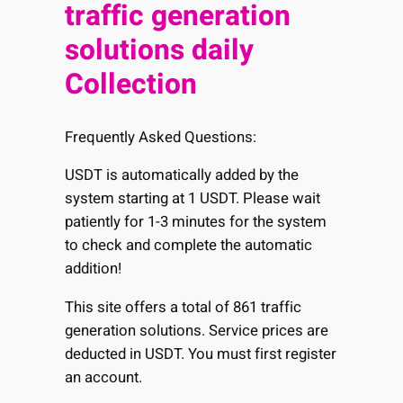
traffic generation
solutions daily
Collection
Frequently Asked Questions:
USDT is automatically added by the
system starting at 1 USDT. Please wait
patiently for 1-3 minutes for the system
to check and complete the automatic
addition!
This site offers a total of 861 traffic
generation solutions. Service prices are
deducted in USDT. You must first register
an account.