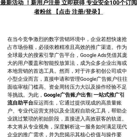
最新活动 ！新用户注册 立即获得 专业安全100个订阅
者粉丝 【点击 注册/登录】
在当今竞争激烈的数字营销环境中，企业若想快速抢
占市场份额，必须依赖精准且高效的推广渠道。作为
全球最大的搜索引擎广告平台，Google Ads凭借其庞
大的用户覆盖和智能投放算法，成为众多企业出海或
本地营销的首选工具。然而，对于许多初创公司或中
小型企业而言，直接申请和管理Google广告账户往往
面临审核门槛高、资金周转压力大以及操作经验不足
等挑战。为此，
Google广告账户出售| 一站式推广引
流自助平台
应运而生，它通过提供现成的高质量账
户、专业代运营支持以及全流程自助化工具，帮助企
业跳过繁琐的初始阶段，直接进入高效获客的轨道。
本文将从专业视角，深度解析这一服务如何满足现代
企业的推广需求，并为您揭示其核心价值与操作要