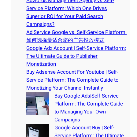
Adwords Management Agency vs Self-
Service Platform: Which One Drives
Superior ROI for Your Paid Search
Campaigns?
Ad Service Google vs. Self-Service Platform:
如何选择最适合您的广告投放模式
Google Adx Account | Self-Service Platform:
The Ultimate Guide to Publisher
Monetization
Buy Adsense Account For Youtube | Self-
Service Platform: The Complete Guide to
Monetizing Your Channel Instantly
Buy Google Ads|Self-Service
Platform: The Complete Guide
to Managing Your Own
Campaigns
Google Account Buy | Self-
Service Platform: The Ultimate