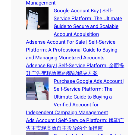
Management
Google Account Buy | Self-
Service Platform: The Ultimate
Guide to Secure and Scalable
Account Acquisition
Adsense Account For Sale | Self-Service
Platform: A Professional Guide to Buying
and Managing Monetized Accounts
Adsense Buy | Self-Service Platform: 全面提
升广告变现效率的智能解决方案
Purchase Google Ads Account |
Self-Service Platform: The
Ultimate Guide to Buying a
Verified Account for
Independent Campaign Management
Ads Account | Self-Service Platform: 赋能广
告主实现高效自主投放的全面指南