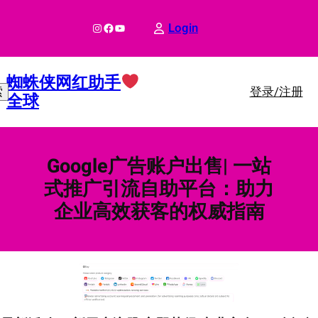
跳
至
Instagram
Facebook
YouTube
Login
内
容
蜘蛛侠网红助手
登录/注册
索
全球
Google广告账户出售| 一站
式推广引流自助平台：助力
企业高效获客的权威指南