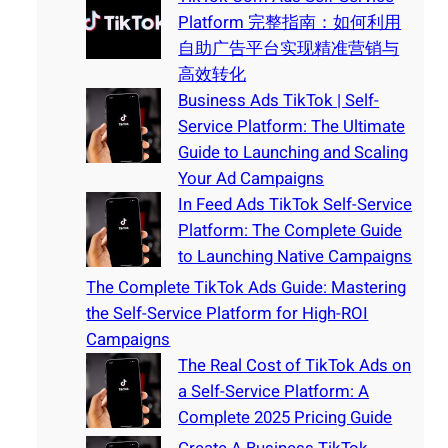
Platform 完整指南：如何利用
自助广告平台实现精准营销与
高效转化
Business Ads TikTok | Self-
Service Platform: The Ultimate
Guide to Launching and Scaling
Your Ad Campaigns
In Feed Ads TikTok Self-Service
Platform: The Complete Guide
to Launching Native Campaigns
The Complete TikTok Ads Guide: Mastering
the Self-Service Platform for High-ROI
Campaigns
The Real Cost of TikTok Ads on
a Self-Service Platform: A
Complete 2025 Pricing Guide