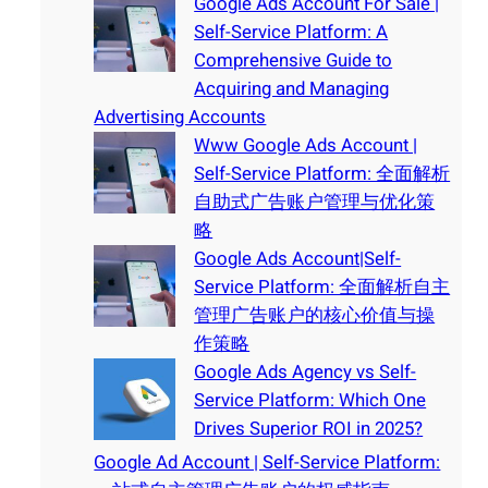
Google Ads Account For Sale |
Self-Service Platform: A
Comprehensive Guide to
Acquiring and Managing
Advertising Accounts
Www Google Ads Account |
Self-Service Platform: 全面解析
自助式广告账户管理与优化策
略
Google Ads Account|Self-
Service Platform: 全面解析自主
管理广告账户的核心价值与操
作策略
Google Ads Agency vs Self-
Service Platform: Which One
Drives Superior ROI in 2025?
Google Ad Account | Self-Service Platform: