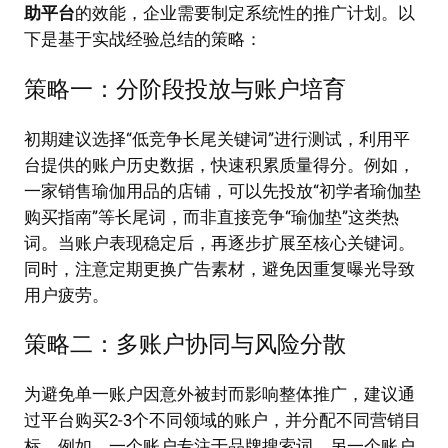
助平台
的效能，企业需要制定系统性的推广计划。以
下是基于实战经验总结的策略：
策略一：分阶段投放与账户培育
初期建议选择“低竞争长尾关键词”进行测试，利用平
台提供的账户历史数据，快速积累质量得分。例如，
一家销售瑜伽用品的店铺，可以先投放“初学者瑜伽垫
购买指南”等长尾词，而非直接竞争“瑜伽垫”这类热
词。当账户表现稳定后，再逐步扩展至核心关键词。
同时，注意定期更换广告素材，避免因重复曝光导致
用户疲劳。
策略二：多账户协同与风险分散
为避免单一账户因意外被封而影响整体推广，建议通
过平台购买2-3个不同领域的账户，并分配不同营销目
标。例如，一个账户专注于品牌搜索词，另一个账户