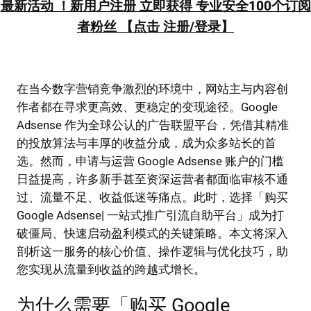
最新活动 ！新用户注册 立即获得 专业安全100个订阅
者粉丝 【点击 注册/登录】
在当今数字营销竞争激烈的环境中，网站主与内容创
作者都在寻求更高效、更稳定的变现途径。Google
Adsense 作为全球公认的广告联盟平台，凭借其精准
的投放算法与丰厚的收益分成，成为众多站长的首
选。然而，申请与运营 Google Adsense 账户的门槛
日益提高，许多新手甚至资深运营者都面临审核不通
过、流量不足、收益低迷等痛点。此时，选择「购买
Google Adsense| 一站式推广引流自助平台」成为打
破僵局、快速启动盈利模式的关键策略。本文将深入
剖析这一服务的核心价值、操作逻辑与优化技巧，助
您实现从流量到收益的跨越式增长。
为什么需要「购买 Google