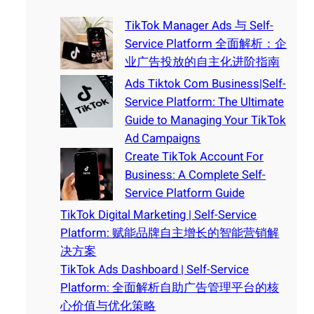
TikTok Manager Ads 与 Self-
Service Platform 全面解析：企
业广告投放的自主化进阶指南
Ads Tiktok Com Business|Self-
Service Platform: The Ultimate
Guide to Managing Your TikTok
Ad Campaigns
Create TikTok Account For
Business: A Complete Self-
Service Platform Guide
TikTok Digital Marketing | Self-Service
Platform: 赋能品牌自主增长的智能营销解
决方案
TikTok Ads Dashboard | Self-Service
Platform: 全面解析自助广告管理平台的核
心价值与优化策略