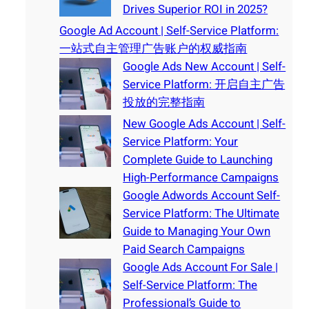
Drives Superior ROI in 2025?
Google Ad Account | Self-Service Platform:
一站式自主管理广告账户的权威指南
Google Ads New Account | Self-
Service Platform: 开启自主广告
投放的完整指南
New Google Ads Account | Self-
Service Platform: Your
Complete Guide to Launching
High-Performance Campaigns
Google Adwords Account Self-
Service Platform: The Ultimate
Guide to Managing Your Own
Paid Search Campaigns
Google Ads Account For Sale |
Self-Service Platform: The
Professional’s Guide to