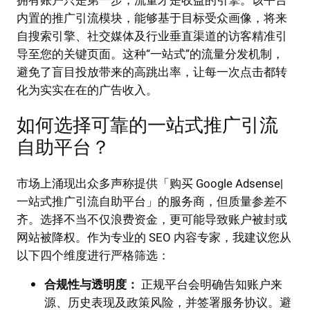
拥有账户只是第一步，流量才是收益的引擎。该平台
内置的推广引流模块，能够基于目标受众画像，将来
自搜索引擎、社交媒体及行业垂直渠道的访客精准引
导至您的关键页面。这种“一站式”的流量分发机制，
避免了盲目投放带来的高跳出率，让每一次点击都转
化为实实在在的广告收入。
如何选择可靠的一站式推广引流
自助平台？
市场上涌现出众多声称提供「购买 Google Adsense|
一站式推广引流自助平台」的服务商，但质量参差不
齐。选择不当不仅浪费资金，更可能导致账户被封或
网站被降权。作为专业的 SEO 内容专家，我建议您从
以下四个维度进行严格筛选：
合规性与透明度：
正规平台会明确告知账户来
源、历史表现及政策风险，并签署服务协议。避