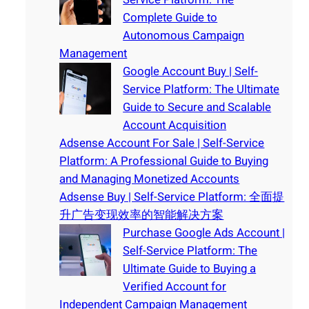
Complete Guide to
Autonomous Campaign
Management
Google Account Buy | Self-
Service Platform: The Ultimate
Guide to Secure and Scalable
Account Acquisition
Adsense Account For Sale | Self-Service
Platform: A Professional Guide to Buying
and Managing Monetized Accounts
Adsense Buy | Self-Service Platform: 全面提
升广告变现效率的智能解决方案
Purchase Google Ads Account |
Self-Service Platform: The
Ultimate Guide to Buying a
Verified Account for
Independent Campaign Management