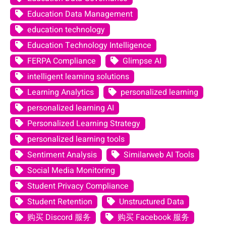
Education Data Management
education technology
Education Technology Intelligence
FERPA Compliance
Glimpse AI
intelligent learning solutions
Learning Analytics
personalized learning
personalized learning AI
Personalized Learning Strategy
personalized learning tools
Sentiment Analysis
Similarweb AI Tools
Social Media Monitoring
Student Privacy Compliance
Student Retention
Unstructured Data
购买 Discord 服务
购买 Facebook 服务