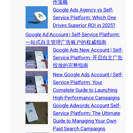
作策略
Google Ads Agency vs Self-
Service Platform: Which One
Drives Superior ROI in 2025?
Google Ad Account | Self-Service Platform:
一站式自主管理广告账户的权威指南
Google Ads New Account | Self-
Service Platform: 开启自主广告
投放的完整指南
New Google Ads Account | Self-
Service Platform: Your
Complete Guide to Launching
High-Performance Campaigns
Google Adwords Account Self-
Service Platform: The Ultimate
Guide to Managing Your Own
Paid Search Campaigns