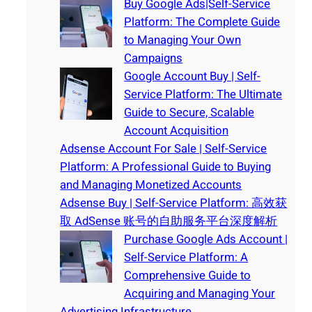
Buy Google Ads|Self-Service
Platform: The Complete Guide
to Managing Your Own
Campaigns
Google Account Buy | Self-
Service Platform: The Ultimate
Guide to Secure, Scalable
Account Acquisition
Adsense Account For Sale | Self-Service
Platform: A Professional Guide to Buying
and Managing Monetized Accounts
Adsense Buy | Self-Service Platform: 高效获
取 AdSense 账号的自助服务平台深度解析
Purchase Google Ads Account |
Self-Service Platform: A
Comprehensive Guide to
Acquiring and Managing Your
Advertising Infrastructure