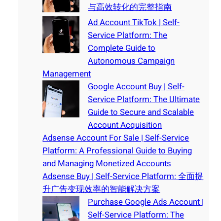
与高效转化的完整指南
Ad Account TikTok | Self-
Service Platform: The
Complete Guide to
Autonomous Campaign
Management
Google Account Buy | Self-
Service Platform: The Ultimate
Guide to Secure and Scalable
Account Acquisition
Adsense Account For Sale | Self-Service
Platform: A Professional Guide to Buying
and Managing Monetized Accounts
Adsense Buy | Self-Service Platform: 全面提
升广告变现效率的智能解决方案
Purchase Google Ads Account |
Self-Service Platform: The