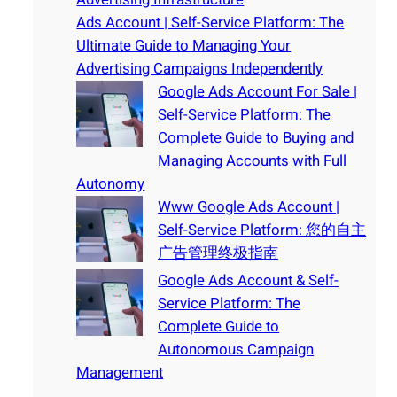
Ads Account | Self-Service Platform: The
Ultimate Guide to Managing Your
Advertising Campaigns Independently
Google Ads Account For Sale |
Self-Service Platform: The
Complete Guide to Buying and
Managing Accounts with Full
Autonomy
Www Google Ads Account |
Self-Service Platform: 您的自主
广告管理终极指南
Google Ads Account & Self-
Service Platform: The
Complete Guide to
Autonomous Campaign
Management