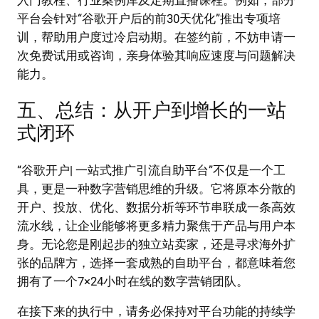
入门教程、行业案例库及定期直播课程。例如，部分
平台会针对“谷歌开户后的前30天优化”推出专项培
训，帮助用户度过冷启动期。在签约前，不妨申请一
次免费试用或咨询，亲身体验其响应速度与问题解决
能力。
五、总结：从开户到增长的一站
式闭环
“谷歌开户| 一站式推广引流自助平台”不仅是一个工
具，更是一种数字营销思维的升级。它将原本分散的
开户、投放、优化、数据分析等环节串联成一条高效
流水线，让企业能够将更多精力聚焦于产品与用户本
身。无论您是刚起步的独立站卖家，还是寻求海外扩
张的品牌方，选择一套成熟的自助平台，都意味着您
拥有了一个7×24小时在线的数字营销团队。
在接下来的执行中，请务必保持对平台功能的持续学