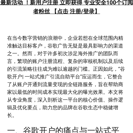
最新活动 ！新用户注册 立即获得 专业安全100个订阅
者粉丝 【点击 注册/登录】
在当今数字营销的浪潮中，企业若想在全球范围内精
准触达目标客户，谷歌广告无疑是最具影响力的渠道
之一。然而，对于许多初次涉足海外推广的团队而
言，繁琐的账户注册流程、复杂的审核机制以及后续
的引流策略往往成为难以逾越的门槛。正因如此，“谷
歌开户| 一站式推广引流自助平台”应运而生，它整合
了从账户开通到流量变现的全链路服务，旨在帮助商
家以最低的时间成本实现最大化的曝光效果。本文将
从专业角度，深入剖析这一平台的核心价值、操作逻
辑及优化要点，助力您的品牌在谷歌生态中稳健增
长。
一、谷歌开户的痛点与一站式平