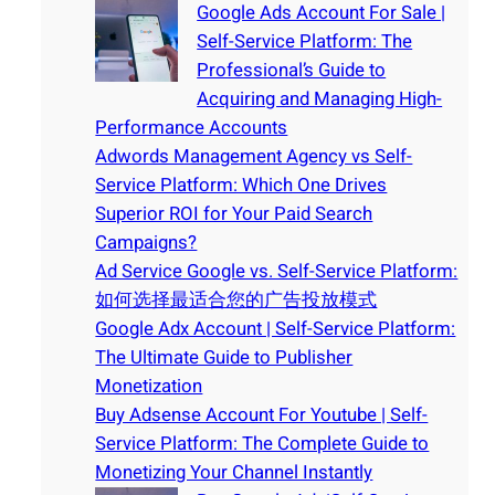
Google Ads Account For Sale |
Self-Service Platform: The
Professional’s Guide to
Acquiring and Managing High-
Performance Accounts
Adwords Management Agency vs Self-
Service Platform: Which One Drives
Superior ROI for Your Paid Search
Campaigns?
Ad Service Google vs. Self-Service Platform:
如何选择最适合您的广告投放模式
Google Adx Account | Self-Service Platform:
The Ultimate Guide to Publisher
Monetization
Buy Adsense Account For Youtube | Self-
Service Platform: The Complete Guide to
Monetizing Your Channel Instantly