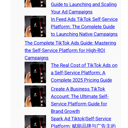
Guide to Launching and Scaling
Your Ad Campaigns
In Feed Ads TikTok Self-Service
Platform: The Complete Guide
to Launching Native Campaigns
The Complete TikTok Ads Guide: Mastering
the Self-Service Platform for High-ROI
Campaigns
The Real Cost of TikTok Ads on
a Self-Service Platform: A
Complete 2025 Pricing Guide
Create A Business TikTok
Account: The Ultimate Self-
Service Platform Guide for
Brand Growth
Spark Ad Tiktok|Self-Service
Platform: 赋能品牌与广告主的