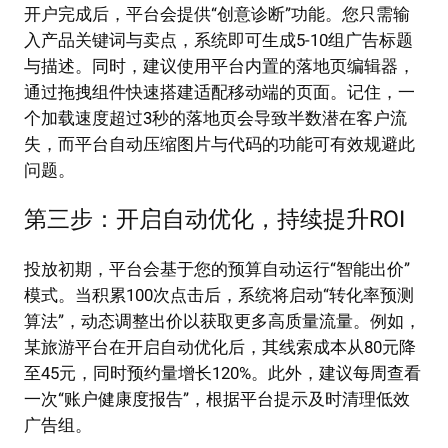
开户完成后，平台会提供“创意诊断”功能。您只需输
入产品关键词与卖点，系统即可生成5-10组广告标题
与描述。同时，建议使用平台内置的落地页编辑器，
通过拖拽组件快速搭建适配移动端的页面。记住，一
个加载速度超过3秒的落地页会导致半数潜在客户流
失，而平台自动压缩图片与代码的功能可有效规避此
问题。
第三步：开启自动优化，持续提升ROI
投放初期，平台会基于您的预算自动运行“智能出价”
模式。当积累100次点击后，系统将启动“转化率预测
算法”，动态调整出价以获取更多高质量流量。例如，
某旅游平台在开启自动优化后，其线索成本从80元降
至45元，同时预约量增长120%。此外，建议每周查看
一次“账户健康度报告”，根据平台提示及时清理低效
广告组。