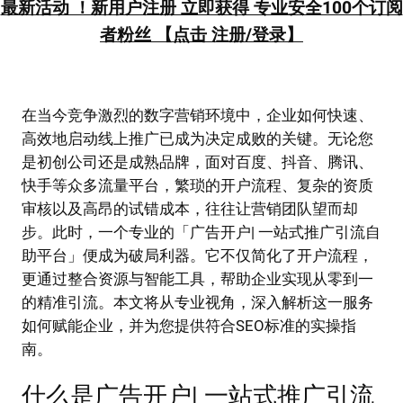
最新活动 ！新用户注册 立即获得 专业安全100个订阅
者粉丝 【点击 注册/登录】
在当今竞争激烈的数字营销环境中，企业如何快速、
高效地启动线上推广已成为决定成败的关键。无论您
是初创公司还是成熟品牌，面对百度、抖音、腾讯、
快手等众多流量平台，繁琐的开户流程、复杂的资质
审核以及高昂的试错成本，往往让营销团队望而却
步。此时，一个专业的「广告开户| 一站式推广引流自
助平台」便成为破局利器。它不仅简化了开户流程，
更通过整合资源与智能工具，帮助企业实现从零到一
的精准引流。本文将从专业视角，深入解析这一服务
如何赋能企业，并为您提供符合SEO标准的实操指
南。
什么是广告开户| 一站式推广引流