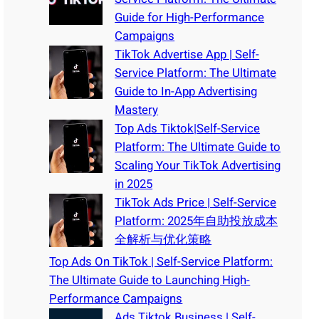
Guide for High-Performance
Campaigns
TikTok Advertise App | Self-
Service Platform: The Ultimate
Guide to In-App Advertising
Mastery
Top Ads Tiktok|Self-Service
Platform: The Ultimate Guide to
Scaling Your TikTok Advertising
in 2025
TikTok Ads Price | Self-Service
Platform: 2025年自助投放成本
全解析与优化策略
Top Ads On TikTok | Self-Service Platform:
The Ultimate Guide to Launching High-
Performance Campaigns
Ads Tiktok Business | Self-