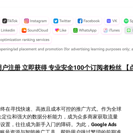
户注册 立即获得 专业安全100个订阅者粉丝 【
始终在寻找快速、高效且成本可控的推广方式。作为全球
准的受众定位和强大的数据分析能力，成为众多商家获取流量
始设置，往往成为新手入门的障碍。为此，
Google Ads
账号资源与智能推广工具，帮助用户跳过繁琐的前期准