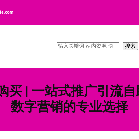
le.com
搜
搜索
索
 账号购买 | 一站式推广
数字营销的专业选择