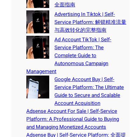
全面指南
Advertising In Tiktok | Self-
Service Platform: 解锁精准流量
与高效转化的完整指南
Ad Account TikTok | Self-
Service Platform: The
Complete Guide to
Autonomous Campaign
Management
Google Account Buy | Self-
Service Platform: The Ultimate
Guide to Secure and Scalable
Account Acquisition
Adsense Account For Sale | Self-Service
Platform: A Professional Guide to Buying
and Managing Monetized Accounts
Adsense Buy | Self-Service Platform: 全面提