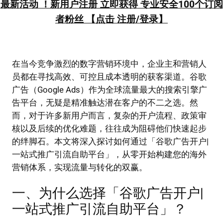
最新活动 ！新用户注册 立即获得 专业安全100个订阅
者粉丝 【点击 注册/登录】
在当今竞争激烈的数字营销环境中，企业主和营销人
员都在寻找高效、可控且成本透明的获客渠道。谷歌
广告（Google Ads）作为全球流量最大的搜索引擎广
告平台，无疑是精准触达潜在客户的不二之选。然
而，对于许多新用户而言，复杂的开户流程、政策审
核以及后续的优化难题，往往成为阻碍他们快速起步
的绊脚石。本文将深入探讨如何通过「谷歌广告开户|
一站式推广引流自助平台」，从零开始构建您的海外
营销体系，实现流量与转化的双赢。
一、为什么选择「谷歌广告开户|
一站式推广引流自助平台」？