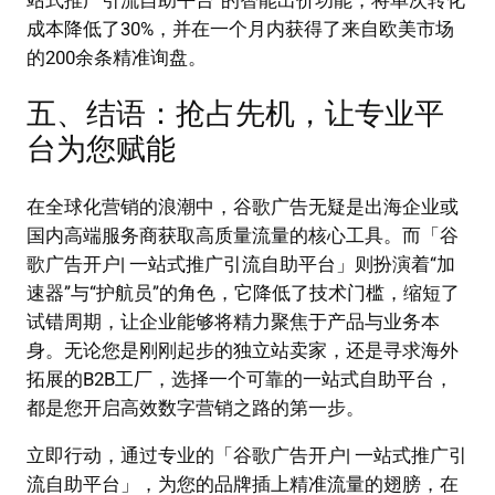
站式推广引流自助平台”的智能出价功能，将单次转化
成本降低了30%，并在一个月内获得了来自欧美市场
的200余条精准询盘。
五、结语：抢占先机，让专业平
台为您赋能
在全球化营销的浪潮中，谷歌广告无疑是出海企业或
国内高端服务商获取高质量流量的核心工具。而「谷
歌广告开户| 一站式推广引流自助平台」则扮演着“加
速器”与“护航员”的角色，它降低了技术门槛，缩短了
试错周期，让企业能够将精力聚焦于产品与业务本
身。无论您是刚刚起步的独立站卖家，还是寻求海外
拓展的B2B工厂，选择一个可靠的一站式自助平台，
都是您开启高效数字营销之路的第一步。
立即行动，通过专业的「谷歌广告开户| 一站式推广引
流自助平台」，为您的品牌插上精准流量的翅膀，在