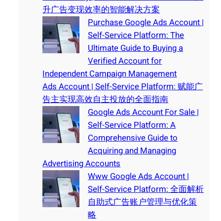
升广告变现效率的智能解决方案
Purchase Google Ads Account |
Self-Service Platform: The
Ultimate Guide to Buying a
Verified Account for
Independent Campaign Management
Ads Account | Self-Service Platform: 赋能广
告主实现高效自主投放的全面指南
Google Ads Account For Sale |
Self-Service Platform: A
Comprehensive Guide to
Acquiring and Managing
Advertising Accounts
Www Google Ads Account |
Self-Service Platform: 全面解析
自助式广告账户管理与优化策
略