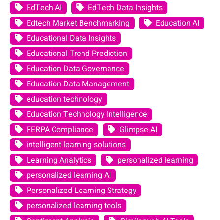
EdTech AI
EdTech Data Insights
Edtech Market Benchmarking
Education AI
Educational Data Insights
Educational Trend Prediction
Education Data Governance
Education Data Management
education technology
Education Technology Intelligence
FERPA Compliance
Glimpse AI
intelligent learning solutions
Learning Analytics
personalized learning
personalized learning AI
Personalized Learning Strategy
personalized learning tools