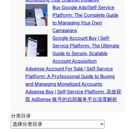
Buy Google Ads|Self-Service
Platform: The Complete Guide
to Managing Your Own
Campaigns
Google Account Buy | Self-
Service Platform: The Ultimate
Guide to Secure, Scalable
Account Acquisition
Adsense Account For Sale | Self-Service
Platform: A Professional Guide to Buying
and Managing Monetized Accounts
Adsense Buy | Self-Service Platform: 高效获
取 AdSense 账号的自助服务平台深度解析
分类目录