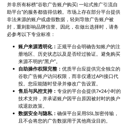
并非所有标榜“谷歌广告账户购买| 一站式推广引流自
助平台”的服务都值得信赖。市场上存在部分平台提供
非法来源的账户或虚假数据，轻则导致广告账户被
封，重则影响品牌信誉。因此，在做出选择时，请务
必参考以下专业标准：
账户来源透明化：
正规平台会明确告知账户的注
册地区、历史状态以及是否经过验证。避免购买
来源不明的“黑户”。
自助操作权限完整：
优质平台应提供完全独立的
谷歌广告账户访问权限，而非仅通过API接口代
投。您应能随时登录并修改广告设置。
售后与风控支持：
专业的平台会提供7×24小时的
技术支持，并承诺账户因平台原因被封时的换户
或退款政策。
数据安全与隐私：
确保平台采用SSL加密传输，
且不会将您的广告数据用于其他商业目的。