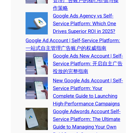
管理广告账户的核心价值与操
作策略
Google Ads Agency vs Self-
Service Platform: Which One
Drives Superior ROI in 2025?
Google Ad Account | Self-Service Platform:
一站式自主管理广告账户的权威指南
Google Ads New Account | Self-
Service Platform: 开启自主广告
投放的完整指南
New Google Ads Account | Self-
Service Platform: Your
Complete Guide to Launching
High-Performance Campaigns
Google Adwords Account Self-
Service Platform: The Ultimate
Guide to Managing Your Own