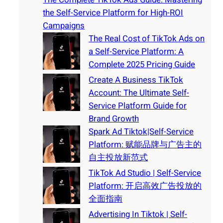
the Self-Service Platform for High-ROI
Campaigns
The Real Cost of TikTok Ads on
a Self-Service Platform: A
Complete 2025 Pricing Guide
Create A Business TikTok
Account: The Ultimate Self-
Service Platform Guide for
Brand Growth
Spark Ad Tiktok|Self-Service
Platform: 赋能品牌与广告主的
自主投放新范式
TikTok Ad Studio | Self-Service
Platform: 开启高效广告投放的
全面指南
Advertising In Tiktok | Self-