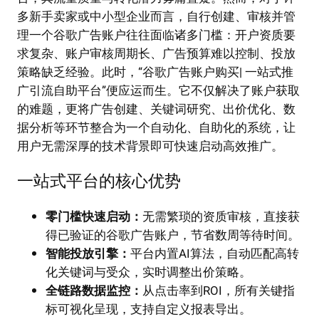
多新手卖家或中小型企业而言，自行创建、审核并管
理一个谷歌广告账户往往面临诸多门槛：开户资质要
求复杂、账户审核周期长、广告预算难以控制、投放
策略缺乏经验。此时，“谷歌广告账户购买| 一站式推
广引流自助平台”便应运而生。它不仅解决了账户获取
的难题，更将广告创建、关键词研究、出价优化、数
据分析等环节整合为一个自动化、自助化的系统，让
用户无需深厚的技术背景即可快速启动高效推广。
一站式平台的核心优势
零门槛快速启动：
无需繁琐的资质审核，直接获
得已验证的谷歌广告账户，节省数周等待时间。
智能投放引擎：
平台内置AI算法，自动匹配高转
化关键词与受众，实时调整出价策略。
全链路数据监控：
从点击率到ROI，所有关键指
标可视化呈现，支持自定义报表导出。