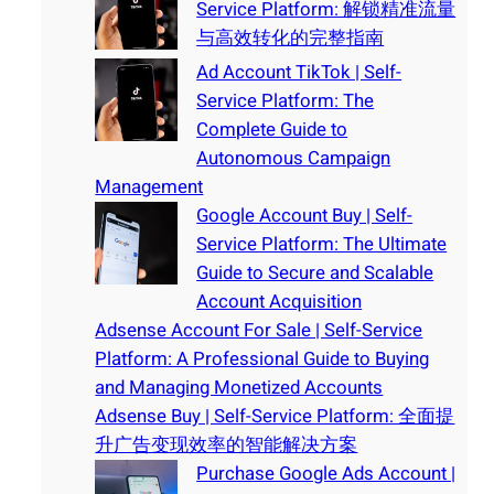
Service Platform: 解锁精准流量
与高效转化的完整指南
Ad Account TikTok | Self-
Service Platform: The
Complete Guide to
Autonomous Campaign
Management
Google Account Buy | Self-
Service Platform: The Ultimate
Guide to Secure and Scalable
Account Acquisition
Adsense Account For Sale | Self-Service
Platform: A Professional Guide to Buying
and Managing Monetized Accounts
Adsense Buy | Self-Service Platform: 全面提
升广告变现效率的智能解决方案
Purchase Google Ads Account |