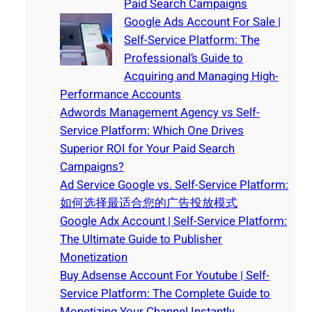
Paid Search Campaigns
Google Ads Account For Sale |
Self-Service Platform: The
Professional’s Guide to
Acquiring and Managing High-
Performance Accounts
Adwords Management Agency vs Self-
Service Platform: Which One Drives
Superior ROI for Your Paid Search
Campaigns?
Ad Service Google vs. Self-Service Platform:
如何选择最适合您的广告投放模式
Google Adx Account | Self-Service Platform:
The Ultimate Guide to Publisher
Monetization
Buy Adsense Account For Youtube | Self-
Service Platform: The Complete Guide to
Monetizing Your Channel Instantly