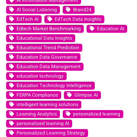
AI Information Management
AI Social Listening
Brand24
EdTech AI
EdTech Data Insights
Edtech Market Benchmarking
Education AI
Educational Data Insights
Educational Trend Prediction
Education Data Governance
Education Data Management
education technology
Education Technology Intelligence
FERPA Compliance
Glimpse AI
intelligent learning solutions
Learning Analytics
personalized learning
personalized learning AI
Personalized Learning Strategy