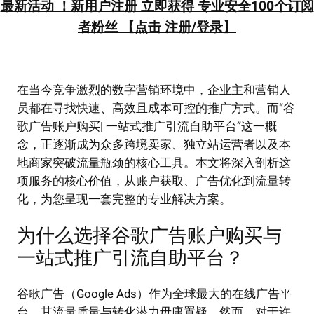
最新活动 ！新用户注册 立即获得 专业安全100个订阅
者粉丝 【点击 注册/登录】
在当今竞争激烈的数字营销环境中，企业主和营销人
员都在寻找快速、高效且成本可控的推广方式。而“谷
歌广告账户购买| 一站式推广引流自助平台”这一概
念，正逐渐成为众多跨境卖家、独立站运营者以及本
地商家突破流量瓶颈的核心工具。本文将深入剖析这
项服务的核心价值，从账户获取、广告优化到流量转
化，为您呈现一套完整的专业解决方案。
为什么选择谷歌广告账户购买与
一站式推广引流自助平台？
谷歌广告（Google Ads）作为全球最大的在线广告平
台，其流量质量与转化潜力毋庸置疑。然而，对于许