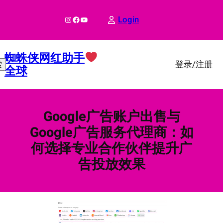
跳
至
Instagram
Facebook
YouTube
Login
内
容
蜘蛛侠网红助手
登录/注册
索
全球
Google广告账户出售与
Google广告服务代理商：如
何选择专业合作伙伴提升广
告投放效果