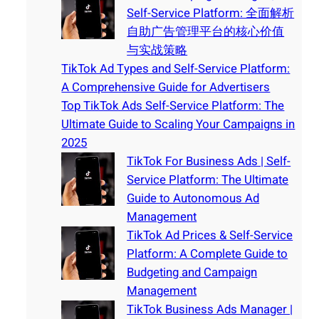
Self-Service Platform: 全面解析
自助广告管理平台的核心价值
与实战策略
TikTok Ad Types and Self-Service Platform:
A Comprehensive Guide for Advertisers
Top TikTok Ads Self-Service Platform: The
Ultimate Guide to Scaling Your Campaigns in
2025
TikTok For Business Ads | Self-
Service Platform: The Ultimate
Guide to Autonomous Ad
Management
TikTok Ad Prices & Self-Service
Platform: A Complete Guide to
Budgeting and Campaign
Management
TikTok Business Ads Manager |