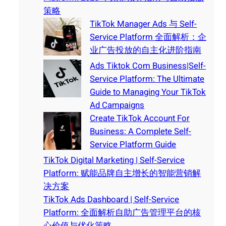
策略
TikTok Manager Ads 与 Self-
Service Platform 全面解析：企
业广告投放的自主化进阶指南
Ads Tiktok Com Business|Self-
Service Platform: The Ultimate
Guide to Managing Your TikTok
Ad Campaigns
Create TikTok Account For
Business: A Complete Self-
Service Platform Guide
TikTok Digital Marketing | Self-Service
Platform: 赋能品牌自主增长的智能营销解
决方案
TikTok Ads Dashboard | Self-Service
Platform: 全面解析自助广告管理平台的核
心价值与优化策略