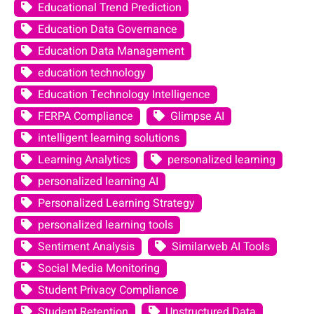
Educational Trend Prediction
Education Data Governance
Education Data Management
education technology
Education Technology Intelligence
FERPA Compliance
Glimpse AI
intelligent learning solutions
Learning Analytics
personalized learning
personalized learning AI
Personalized Learning Strategy
personalized learning tools
Sentiment Analysis
Similarweb AI Tools
Social Media Monitoring
Student Privacy Compliance
Student Retention
Unstructured Data