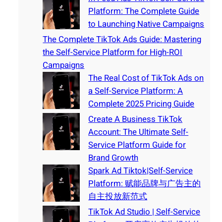
Platform: The Complete Guide
to Launching Native Campaigns
The Complete TikTok Ads Guide: Mastering
the Self-Service Platform for High-ROI
Campaigns
The Real Cost of TikTok Ads on
a Self-Service Platform: A
Complete 2025 Pricing Guide
Create A Business TikTok
Account: The Ultimate Self-
Service Platform Guide for
Brand Growth
Spark Ad Tiktok|Self-Service
Platform: 赋能品牌与广告主的
自主投放新范式
TikTok Ad Studio | Self-Service