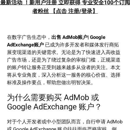
最新活动 ！新用户注册 立即获得 专业安全100个订阅
者粉丝 【点击 注册/登录】
在数字广告生态中，
出售 AdMob账户| Google
AdExchange账户
已成为许多开发者和媒体发行商拓
展变现渠道的关键需求。无论是为了快速进入高收益
广告市场，还是为了绕过复杂的审核门槛，正规渠道
的账户转让服务正受到越来越多从业者的关注。本文
将从专业角度，深入分析这一服务的核心价值、选择
标准及操作要点，帮助您做出明智决策。
为什么需要购买 AdMob 或
Google AdExchange 账户？
对于个人开发者或中小型团队而言，自行申请 AdMob
或 Google AdExchange 账户往往面临严格审核。例