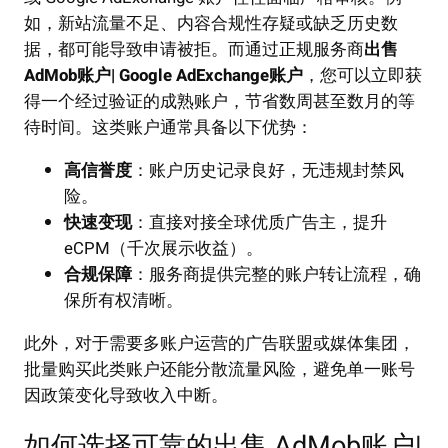
如，新站流量不足、内容合规性存疑或缺乏历史数
据，都可能导致申请被拒。而通过正规服务商
出售
AdMob账户| Google AdExchange账户
，您可以立即获
得一个经过验证的成熟账户，节省数周甚至数月的等
待时间。这类账户通常具备以下优势：
高信誉度
：账户历史记录良好，无违规封禁风
险。
快速变现
：直接对接全球优质广告主，提升
eCPM（千次展示收益）。
合规保障
：服务商提供完整的账户转让流程，确
保所有权清晰。
此外，对于需要多账户运营的广告联盟或媒体集团，
批量购买此类账户还能分散流量风险，避免单一账号
因政策变化导致收入中断。
如何选择可靠的出售 AdMob账户|