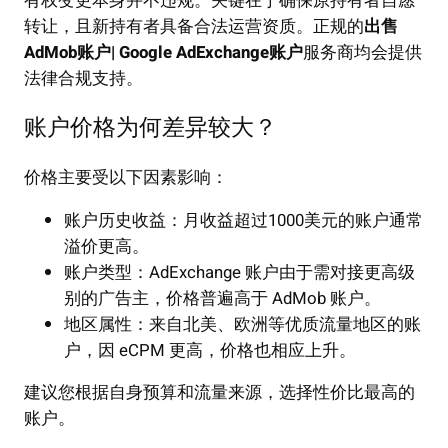
有权变更本身并不违规。关键在于确保原持有者自愿
转让，且新持有者具备合法运营资质。正规的
出售
AdMob账户| Google AdExchange账户
服务商均会提供
法律合规支持。
账户价格为何差异较大？
价格主要受以下因素影响：
账户历史收益：月收益超过1000美元的账户通常
溢价更高。
账户类型：AdExchange 账户由于需对接更高级
别的广告主，价格普遍高于 AdMob 账户。
地区属性：来自北美、欧洲等优质流量地区的账
户，因 eCPM 更高，价格也相应上升。
建议您根据自身预算和流量来源，选择性价比最高的
账户。