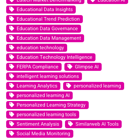
Edtech Market Benchmarking
Education AI
Educational Data Insights
Educational Trend Prediction
Education Data Governance
Education Data Management
education technology
Education Technology Intelligence
FERPA Compliance
Glimpse AI
intelligent learning solutions
Learning Analytics
personalized learning
personalized learning AI
Personalized Learning Strategy
personalized learning tools
Sentiment Analysis
Similarweb AI Tools
Social Media Monitoring