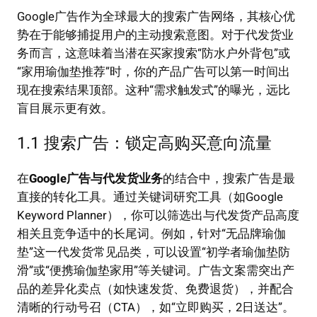
Google广告作为全球最大的搜索广告网络，其核心优
势在于能够捕捉用户的主动搜索意图。对于代发货业
务而言，这意味着当潜在买家搜索“防水户外背包”或
“家用瑜伽垫推荐”时，你的产品广告可以第一时间出
现在搜索结果顶部。这种“需求触发式”的曝光，远比
盲目展示更有效。
1.1 搜索广告：锁定高购买意向流量
在
Google广告与代发货业务
的结合中，搜索广告是最
直接的转化工具。通过关键词研究工具（如Google
Keyword Planner），你可以筛选出与代发货产品高度
相关且竞争适中的长尾词。例如，针对“无品牌瑜伽
垫”这一代发货常见品类，可以设置“初学者瑜伽垫防
滑”或“便携瑜伽垫家用”等关键词。广告文案需突出产
品的差异化卖点（如快速发货、免费退货），并配合
清晰的行动号召（CTA），如“立即购买，2日送达”。