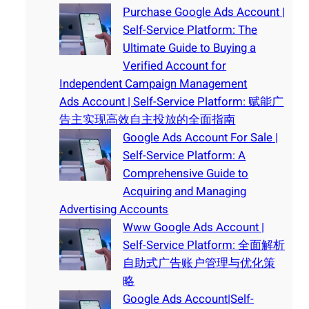
Purchase Google Ads Account |
Self-Service Platform: The
Ultimate Guide to Buying a
Verified Account for
Independent Campaign Management
Ads Account | Self-Service Platform: 赋能广
告主实现高效自主投放的全面指南
Google Ads Account For Sale |
Self-Service Platform: A
Comprehensive Guide to
Acquiring and Managing
Advertising Accounts
Www Google Ads Account |
Self-Service Platform: 全面解析
自助式广告账户管理与优化策
略
Google Ads Account|Self-