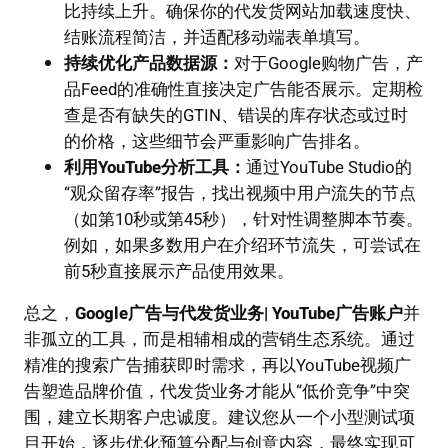
比持续上升。确保你的代发货网站加载速度快、
结账流程简洁，并适配移动端表单填写。
持续优化产品数据源：
对于Google购物广告，产
品Feed的准确性直接决定广告能否展示。定期检
查是否有缺失的GTIN、错误的库存状态或过时
的价格，这些细节会严重影响广告排名。
利用YouTube分析工具：
通过YouTube Studio的
“观众留存率”报告，找出视频中用户流失的节点
（如第10秒或第45秒），针对性调整脚本节奏。
例如，如果多数用户在介绍环节流失，可尝试在
前5秒直接展示产品使用效果。
总之，
Google广告与代发货业务| YouTube广告账户
并
非孤立的工具，而是相辅相成的营销生态系统。通过
精准的搜索广告捕获即时需求，再以YouTube视频广
告塑造品牌价值，代发货业务才能从“低价竞争”中突
围，建立长期客户忠诚度。建议您从一个小型测试项
目开始，逐步优化预算分配与创意内容，最终实现可