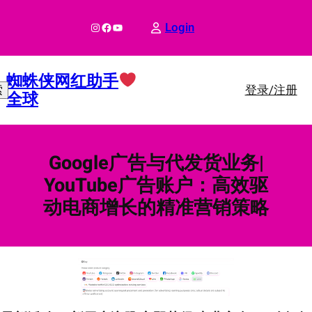
跳
至
Instagram
Facebook
YouTube
Login
内
容
蜘蛛侠网红助手
登录/注册
索
全球
Google广告与代发货业务|
YouTube广告账户：高效驱
动电商增长的精准营销策略