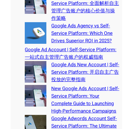
Service Platform: 全面解析自主
管理广告账户的核心价值与操
作策略
Google Ads Agency vs Self-
Service Platform: Which One
Drives Superior ROI in 2025?
Google Ad Account | Self-Service Platform:
一站式自主管理广告账户的权威指南
Google Ads New Account | Self-
Service Platform: 开启自主广告
投放的完整指南
New Google Ads Account | Self-
Service Platform: Your
Complete Guide to Launching
High-Performance Campaigns
Google Adwords Account Self-
Service Platform: The Ultimate