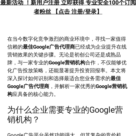
最新活动 ！新用户注册 立即获得 专业安全100个订阅
者粉丝 【点击 注册/登录】
在当今数字化竞争激烈的商业环境中，寻找一家值得
信赖的
最佳Google广告代理商
已经成为企业提升在线
营销效果的关键步骤。无论是初创公司还是成熟品
牌，与一家专业的
Google营销机构
合作，不仅能够优
化广告投放策略，还能显著提升投资回报率。本文将
深入探讨如何识别和选择最适合您业务需求的
最佳
Google广告代理商
，并解析一家优秀的
Google营销机
构
应具备的核心能力。
为什么企业需要专业的Google营
销机构？
Google广告平台虽然功能强大，但其复杂的竞价机