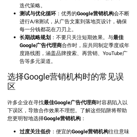
迭代策略。
测试与优化循环
：优秀的
Google营销机构
会不断
进行A/B测试，从广告文案到落地页设计，确保
每一分钱都花在刀刃上。
长期战略规划
：不要只关注短期效果。与
最佳
Google广告代理商
合作时，应共同制定季度或年
度路线图，涵盖品牌搜索、再营销、YouTube广
告等多元渠道。
选择Google营销机构时的常见误
区
许多企业在寻找
最佳Google广告代理商
时容易陷入以
下误区，导致合作效果不理想。了解这些陷阱将帮助
您更明智地选择
Google营销机构
：
过度关注低价
：便宜的
Google营销机构
往往意味