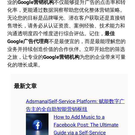
业的
Google营销机构
不仅能够提升广告的点击率和转
化率，更能通过数据洞察帮助您优化整体营销策略。
无论您的目标是品牌曝光、潜在客户获取还是直接销
售增长，请务必从认证资质、案例经验、技术能力和
沟通透明度四个维度进行综合评估。记住，
最佳
Google广告代理商
不是最便宜的，而是最能理解您的
业务并持续创造价值的合作伙伴。立即开始您的筛选
之旅，让专业的
Google营销机构
为您的企业带来可量
化的增长成果。
最新文章
Adsmana|Self-Service Platform: 赋能数字广
告主的全自助智能营销枢纽
How to Add Music to a
Facebook Post: The Ultimate
Guide via a Self-Service