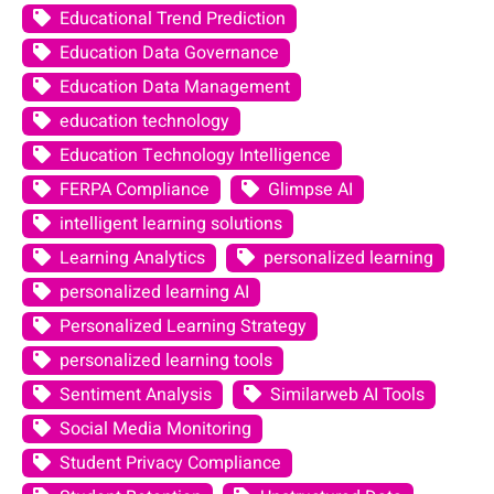
Educational Trend Prediction
Education Data Governance
Education Data Management
education technology
Education Technology Intelligence
FERPA Compliance
Glimpse AI
intelligent learning solutions
Learning Analytics
personalized learning
personalized learning AI
Personalized Learning Strategy
personalized learning tools
Sentiment Analysis
Similarweb AI Tools
Social Media Monitoring
Student Privacy Compliance