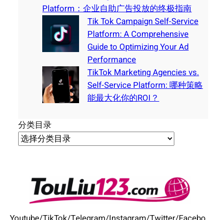
Platform：企业自助广告投放的终极指南
Tik Tok Campaign Self-Service
Platform: A Comprehensive
Guide to Optimizing Your Ad
Performance
TikTok Marketing Agencies vs.
Self-Service Platform: 哪种策略
能最大化你的ROI？
分类目录
Youtube/TikTok/Telegram/Instagram/Twitter/Facebo