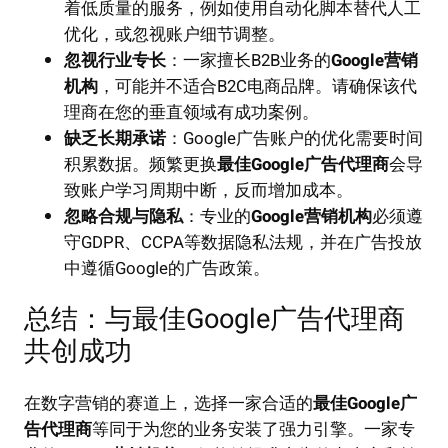
着低质量的服务，例如使用自动化脚本替代人工
优化，或忽视账户细节调整。
忽视行业专长
：一家擅长B2B业务的
Google营销
机构
，可能并不适合B2C电商品牌。请确保该代
理商在您的垂直领域有成功案例。
缺乏长期承诺
：Google广告账户的优化需要时间
积累数据。频繁更换
最佳Google广告代理商
会导
致账户学习周期中断，反而增加成本。
忽略合规与隐私
：专业的
Google营销机构
必须遵
守GDPR、CCPA等数据隐私法规，并在广告投放
中遵循Google的广告政策。
总结：与最佳Google广告代理商
共创成功
在数字营销的赛道上，选择一家合适的
最佳Google广
告代理商
等同于为您的业务安装了强力引擎。一家专