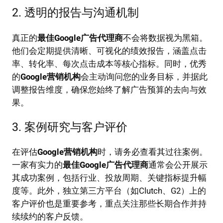
2. 透明的报告与沟通机制
真正的
最佳Google广告代理商
不会将数据视为黑箱。
他们会定期提供清晰、可视化的绩效报告，涵盖点击
率、转化率、每次点击成本等核心指标。同时，优秀
的
Google营销机构
会主动询问您的业务目标，并据此
调整报告维度，确保您始终了解广告预算的去向与效
果。
3. 案例研究与客户评价
在评估
Google营销机构
时，请务必查看其过往案例。
一家有实力的
最佳Google广告代理商
通常会公开展示
其成功案例，包括行业、投放周期、关键指标提升幅
度等。此外，独立第三方平台（如Clutch、G2）上的
客户评价也是重要参考，重点关注那些长期合作并持
续续约的客户反馈。