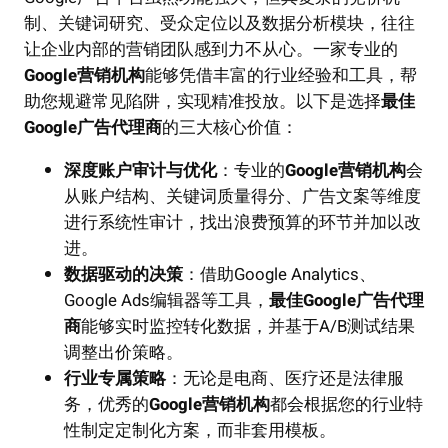
制、关键词研究、受众定位以及数据分析模块，往往
让企业内部的营销团队感到力不从心。一家专业的
Google营销机构
能够凭借丰富的行业经验和工具，帮
助您规避常见陷阱，实现精准投放。以下是选择
最佳
Google广告代理商
的三大核心价值：
深度账户审计与优化
：专业的
Google营销机构
会
从账户结构、关键词质量得分、广告文案等维度
进行系统性审计，找出浪费预算的环节并加以改
进。
数据驱动的决策
：借助Google Analytics、
Google Ads编辑器等工具，
最佳Google广告代理
商
能够实时监控转化数据，并基于A/B测试结果
调整出价策略。
行业专属策略
：无论是电商、医疗还是法律服
务，优秀的
Google营销机构
都会根据您的行业特
性制定定制化方案，而非套用模板。