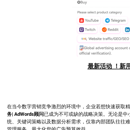
最新活动 ！新用
在当今数字营销竞争激烈的环境中，企业若想快速获取
务| AdWords顾问
已成为不可或缺的战略决策。无论是中小企
统、关键词策略以及数据分析需求，仅靠内部团队往往
管理服务，最大化您的广告预算效益。