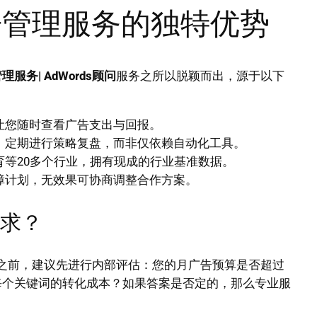
广告管理服务的独特优势
管理服务| AdWords顾问
服务之所以脱颖而出，源于以下
让您随时查看广告支出与回报。
，定期进行策略复盘，而非仅依赖自动化工具。
等20多个行业，拥有现成的行业基准数据。
障计划，无效果可协商调整合作方案。
需求？
之前，建议先进行内部评估：您的月广告预算是否超过
楚每个关键词的转化成本？如果答案是否定的，那么专业服