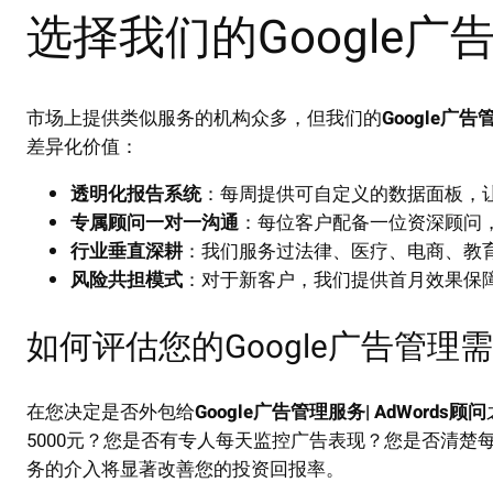
选择我们的Google
市场上提供类似服务的机构众多，但我们的
Google广告
差异化价值：
透明化报告系统
：每周提供可自定义的数据面板，
专属顾问一对一沟通
：每位客户配备一位资深顾问
行业垂直深耕
：我们服务过法律、医疗、电商、教育
风险共担模式
：对于新客户，我们提供首月效果保
如何评估您的Google广告管理
在您决定是否外包给
Google广告管理服务| AdWords顾问
5000元？您是否有专人每天监控广告表现？您是否清
务的介入将显著改善您的投资回报率。