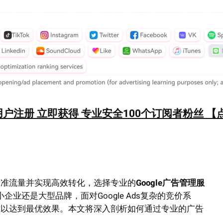
户注册 立即获得 专业安全100个订阅者粉丝 【
精准流量并实现高效转化，选择专业的
Google广告管理服
业还是大型品牌，面对Google Ads复杂的竞价系
难以达到最优效果。本文将深入剖析如何通过专业的广告