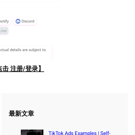
点击 注册/登录】
最新文章
TikTok Ads Examples | Self-