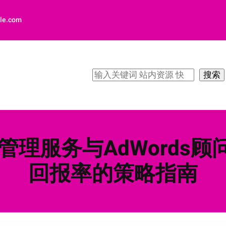
le.com
搜
搜索
索
广告管理服务与AdWords
回报率的策略指南