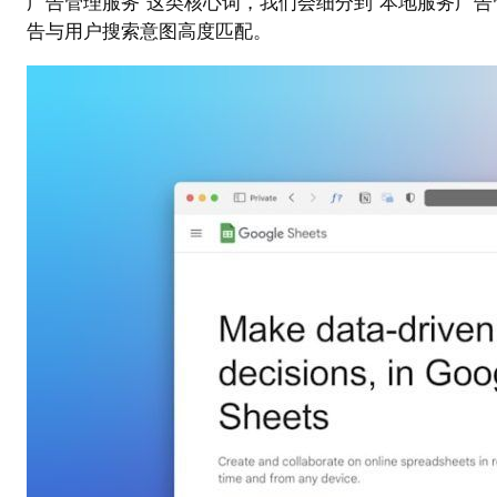
广告管理服务”这类核心词，我们会细分到“本地服务广告管理”、
告与用户搜索意图高度匹配。