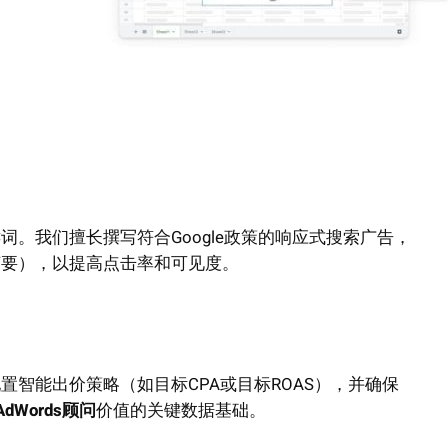
。我们擅长撰写符合Google政策的响应式搜索广告，
摘要），以提高点击率和可见度。
智能出价策略（如目标CPA或目标ROAS），并确保
AdWords顾问
价值的关键数据基础。