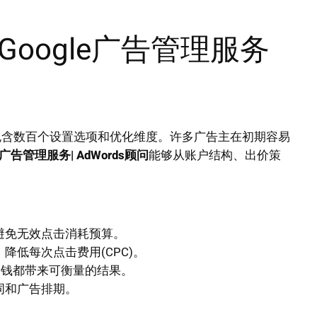
oogle广告管理服务
后台包含数百个设置选项和优化维度。许多广告主在初期容易
le广告管理服务| AdWords顾问
能够从账户结构、出价策
避免无效点击消耗预算。
降低每次点击费用(CPC)。
分钱都带来可衡量的结果。
词和广告排期。