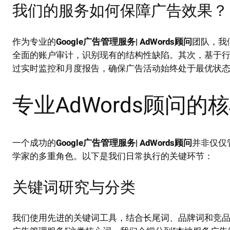
我们的服务如何保障广告效果？
作为专业的
Google广告管理服务| AdWords顾问
团队，我
全面的账户审计，识别现有的结构性缺陷。其次，基于
过实时监控和月度报告，确保广告活动始终处于最优状
专业AdWords顾问
一个成功的
Google广告管理服务| AdWords顾问
并非仅仅
学家的多重角色。以下是我们日常执行的关键环节：
关键词研究与分类
我们使用先进的关键词工具，结合长尾词、品牌词和竞品词