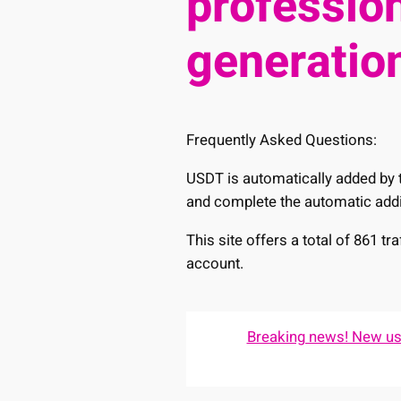
profession
generation
Frequently Asked Questions:
USDT is automatically added by t
and complete the automatic addi
This site offers a total of 861 t
account.
Breaking news! New user