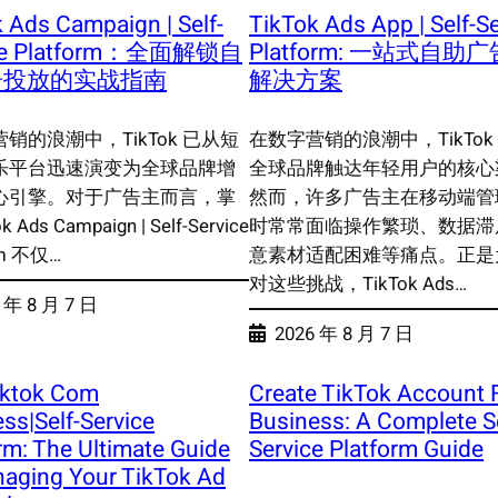
 Ads Campaign | Self-
TikTok Ads App | Self-S
ice Platform：全面解锁自
Platform: 一站式自助
告投放的实战指南
解决方案
销的浪潮中，TikTok 已从短
在数字营销的浪潮中，TikTok
乐平台迅速演变为全球品牌增
全球品牌触达年轻用户的核心
心引擎。对于广告主而言，掌
然而，许多广告主在移动端管
k Ads Campaign | Self-Service
时常常面临操作繁琐、数据滞
rm 不仅…
意素材适配困难等痛点。正是
对这些挑战，TikTok Ads…
 年 8 月 7 日
2026 年 8 月 7 日
iktok Com
Create TikTok Account 
ss|Self-Service
Business: A Complete Se
rm: The Ultimate Guide
Service Platform Guide
naging Your TikTok Ad