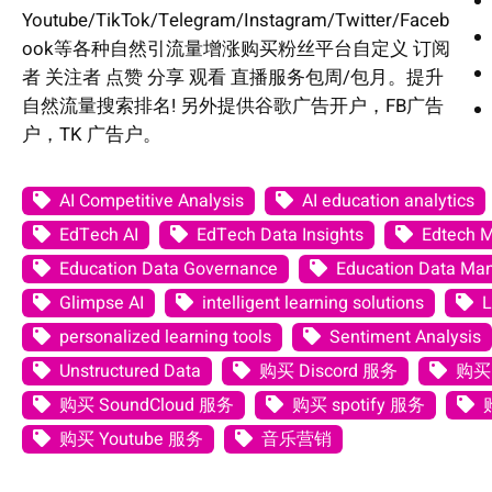
Youtube/TikTok/Telegram/Instagram/Twitter/Faceb
ook等各种自然引流量增涨购买粉丝平台自定义 订阅
者 关注者 点赞 分享 观看 直播服务包周/包月。提升
自然流量搜索排名! 另外提供谷歌广告开户，FB广告
户，TK 广告户。
AI Competitive Analysis
AI education analytics
EdTech AI
EdTech Data Insights
Edtech 
Education Data Governance
Education Data M
Glimpse AI
intelligent learning solutions
L
personalized learning tools
Sentiment Analysis
Unstructured Data
购买 Discord 服务
购买 
购买 SoundCloud 服务
购买 spotify 服务
购买 Youtube 服务
音乐营销