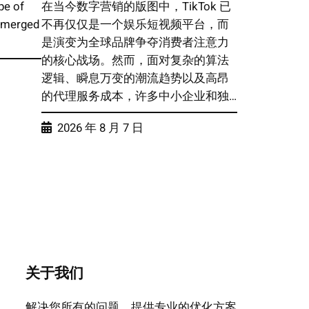
pe of
在当今数字营销的版图中，TikTok 已
 emerged
不再仅仅是一个娱乐短视频平台，而
是演变为全球品牌争夺消费者注意力
的核心战场。然而，面对复杂的算法
逻辑、瞬息万变的潮流趋势以及高昂
的代理服务成本，许多中小企业和独…
2026 年 8 月 7 日
关于我们
解决您所有的问题，提供专业的优化方案