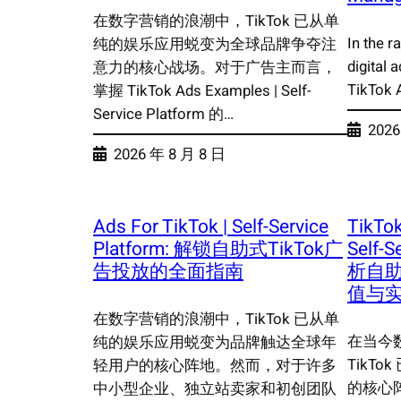
在数字营销的浪潮中，TikTok 已从单
In the r
纯的娱乐应用蜕变为全球品牌争夺注
digital 
意力的核心战场。对于广告主而言，
TikTok 
掌握 TikTok Ads Examples | Self-
Service Platform 的…
2026
2026 年 8 月 8 日
Ads For TikTok | Self-Service
TikTo
Platform: 解锁自助式TikTok广
Self-
告投放的全面指南
析自
值与
在数字营销的浪潮中，TikTok 已从单
在当今
纯的娱乐应用蜕变为品牌触达全球年
TikT
轻用户的核心阵地。然而，对于许多
的核心
中小型企业、独立站卖家和初创团队