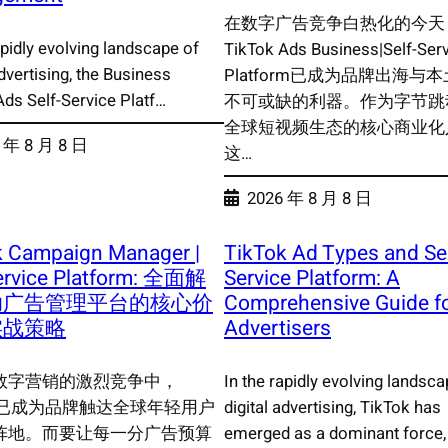
在数字广告竞争白热化的今天
apidly evolving landscape of
TikTok Ads Business|Self-Ser
advertising, the Business
Platform已成为品牌出海与
Ads Self-Service Platf…
不可或缺的利器。作为字节跳
全球短视频生态的核心商业化
 年 8 月 8 日
这…
2026 年 8 月 8 日
k Campaign Manager |
TikTok Ad Types and Sel
Service Platform: 全面解
Service Platform: A
助广告管理平台的核心价
Comprehensive Guide f
实战策略
Advertisers
数字营销的激烈竞争中，
In the rapidly evolving landsca
ok 已成为品牌触达全球年轻用户
digital advertising, TikTok has
阵地。而要让每一分广告预算
emerged as a dominant force,