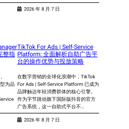
2026 年 8 月 7 日
anager
TikTok For Ads | Self-Service
m: 完整指
Platform: 全面解析自助广告平
台的操作优势与投放策略
，
在数字营销的全球化浪潮中，TikTok
转型为品
For Ads | Self-Service Platform 已成为
品牌触达年轻消费群体的核心引擎。
Service
作为字节跳动旗下国际版抖音的官方
广告系统，这一自助式平台不…
2026 年 8 月 7 日