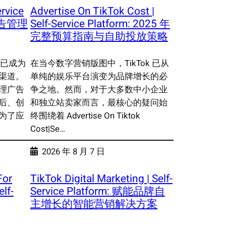
ervice
Advertise On TikTok Cost |
广告管理
Self-Service Platform: 2025 年
完整预算指南与自助投放策略
 已成为
在当今数字营销版图中，TikTok 已从
渠道。
单纯的娱乐平台演变为品牌增长的必
理广告
争之地。然而，对于大多数中小企业
后、创
和独立站卖家而言，最核心的疑问始
为了应
终围绕着 Advertise On Tiktok
Cost|Se…
2026 年 8 月 7 日
For
TikTok Digital Marketing | Self-
lf-
Service Platform: 赋能品牌自
主增长的智能营销解决方案