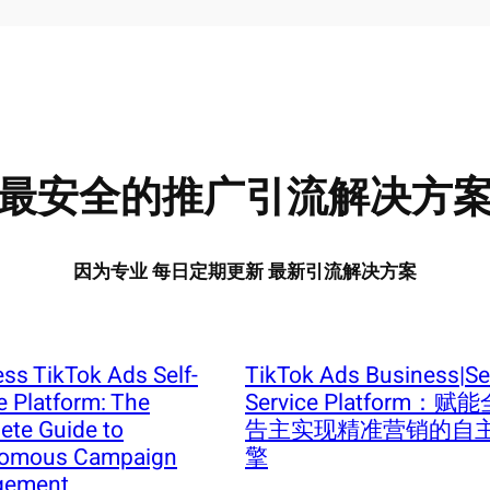
最安全的推广引流解决方
因为专业 每日定期更新 最新引流解决方案
ss TikTok Ads Self-
TikTok Ads Business|Sel
e Platform: The
Service Platform：
ete Guide to
告主实现精准营销的自
omous Campaign
擎
gement