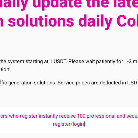
ally update the late
 solutions daily Co
he system starting at 1 USDT. Please wait patiently for 1-3 
tion!
raffic generation solutions. Service prices are deducted in USD
s who register instantly receive 100 professional and secur
register/login]